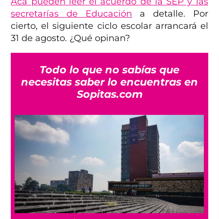
Acá pueden leer el acuerdo de la SEP y las
secretarías de Educación
a detalle. Por
cierto, el siguiente ciclo escolar arrancará el
31 de agosto. ¿Qué opinan?
Todo lo que no sabías que
necesitas saber lo encuentras en
Sopitas.com