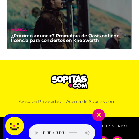
MÚSICA
¿Próximo anuncio? Promotora de Oasis obtiene
licencia para conciertos en Knebworth
Aviso de Privacidad
Acerca de Sopitas.com
x
© 2026 SOPITAS.COM - MÚSICA, NOTICIAS, DEPORTES, ENTRETENIMIENTO Y
MÁS!.