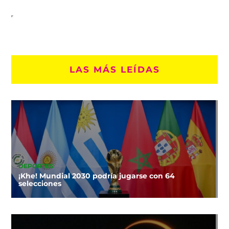
LAS MÁS LEÍDAS
DEPORTES
¡Khe! Mundial 2030 podría jugarse con 64
selecciones