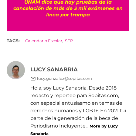
UNAM dice que hay pruebas de la
cancelación de más de 3 mil exámenes en
línea por trampa
,
TAGS:
Calendario Escolar
SEP
LUCY SANABRIA
lucy.gonzalez@sopitas.com
Hola, soy Lucy Sanabria. Desde 2018
redacto y reporteo para Sopitas.com,
con especial entusiasmo en temas de
derechos humanos y LGBT+. En 2021 fui
parte de la generación de la beca de
Periodismo Incluyente...
More by Lucy
Sanabria