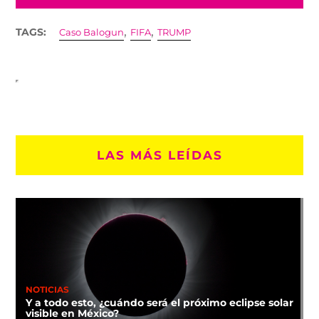
,
,
TAGS:
Caso Balogun
FIFA
TRUMP
LAS MÁS LEÍDAS
NOTICIAS
Y a todo esto, ¿cuándo será el próximo eclipse solar
visible en México?