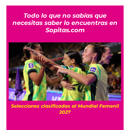
Todo lo que no sabías que
necesitas saber lo encuentras en
Sopitas.com
l
¿Nuevo nombre para el Paso de Cortés?
Sheinbaum propone llamarlo “Paso de los
Pueblos Indígenas”