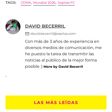
,
,
TAGS:
CDMX
Mundial 2026
Sopitas FC
DAVID BECERRIL
david.becerril@sopitas.com
Con más de 3 años de experiencia en
diversos medios de comunicación, me
he puesto la tarea de transmitir las
noticias al público de la mejor forma
posible :)
More by David Becerril
LAS MÁS LEÍDAS