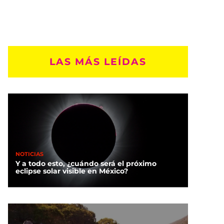
LAS MÁS LEÍDAS
NOTICIAS
Y a todo esto, ¿cuándo será el próximo
eclipse solar visible en México?