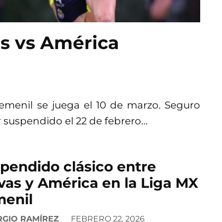
as vs América
Femenil se juega el 10 de marzo. Seguro
r suspendido el 22 de febrero…
pendido clásico entre
vas y América en la Liga MX
enil
RGIO RAMÍREZ
FEBRERO 22, 2026