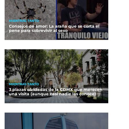
MIENTRAS TANTO
Consejos de amor: La araña que se corta el
pene para sobrevivir al sexo
MIENTRAS TANTO
3 plazas olvidadas de la CDMX que merecen
una visita (aunque casi nadie las conoce)