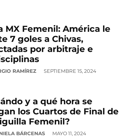
a MX Femenil: América le
e 7 goles a Chivas,
ctadas por arbitraje e
isciplinas
RGIO RAMÍREZ
SEPTIEMBRE 15, 2024
ándo y a qué hora se
gan los Cuartos de Final de
Liguilla Femenil?
NIELA BÁRCENAS
MAYO 11, 2024