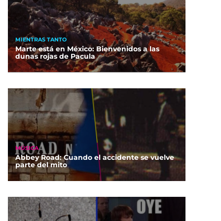
MIENTRAS TANTO
Marte está en México: Bienvenidos a las
dunas rojas de Pacula
MÚSICA
Abbey Road: Cuando el accidente se vuelve
parte del mito