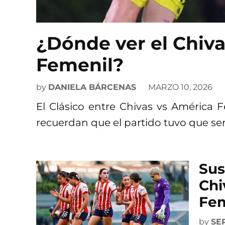
¿Dónde ver el Chiv
Femenil?
by
DANIELA BÁRCENAS
MARZO 10, 2026
El Clásico entre Chivas vs América 
recuerdan que el partido tuvo que se
Sus
Chi
Fem
by
SE