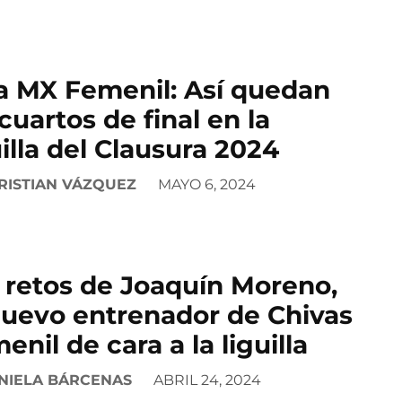
a MX Femenil: Así quedan
 cuartos de final en la
uilla del Clausura 2024
RISTIAN VÁZQUEZ
MAYO 6, 2024
 retos de Joaquín Moreno,
nuevo entrenador de Chivas
enil de cara a la liguilla
NIELA BÁRCENAS
ABRIL 24, 2024