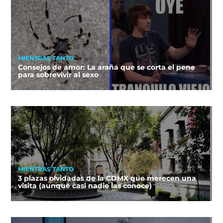
MIENTRAS TANTO
Consejos de amor: La araña que se corta el pene
para sobrevivir al sexo
MIENTRAS TANTO
3 plazas olvidadas de la CDMX que merecen una
visita (aunque casi nadie las conoce)