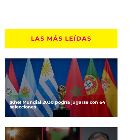
LAS MÁS LEÍDAS
DEPORTES
¡Khe! Mundial 2030 podría jugarse con 64
selecciones