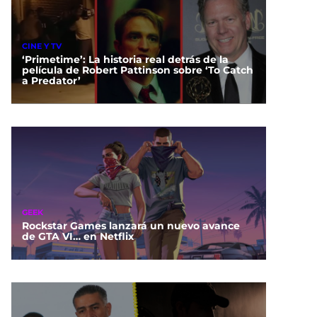
CINE Y TV
‘Primetime’: La historia real detrás de la
película de Robert Pattinson sobre ‘To Catch
a Predator’
GEEK
Rockstar Games lanzará un nuevo avance
de GTA VI… en Netflix