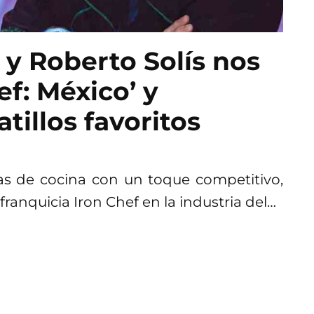
 y Roberto Solís nos
ef: México’ y
tillos favoritos
as de cocina con un toque competitivo,
ranquicia Iron Chef en la industria del…