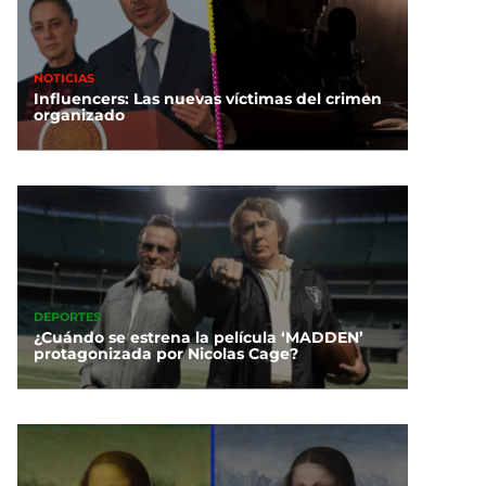
NOTICIAS
Influencers: Las nuevas víctimas del crimen
organizado
DEPORTES
¿Cuándo se estrena la película ‘MADDEN’
protagonizada por Nicolas Cage?