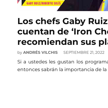
Los chefs Gaby Ruiz
cuentan de ‘Iron Ch
recomiendan sus pla
by
ANDRÉS VILCHIS
SEPTIEMBRE 21, 2022
Si a ustedes les gustan los program
entonces sabrán la importancia de la f