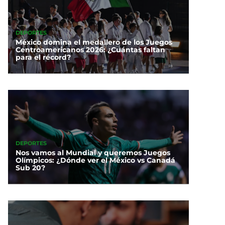
DEPORTES
México domina el medallero de los Juegos
Centroamericanos 2026: ¿Cuántas faltan
para el récord?
DEPORTES
Nos vamos al Mundial y queremos Juegos
Olímpicos: ¿Dónde ver el México vs Canadá
Sub 20?