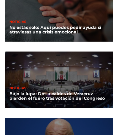
NOTICIAS
No estás solo: Aquí puedes pedir ayuda si
atraviesas una crisis emocional
NOTICIAS
Bajo la lupa: Dos alcaldes de Veracruz
pierden el fuero tras votación del Congreso