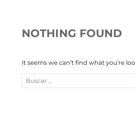
NOTHING FOUND
It seems we can’t find what you’re lo
Busca
en
Sopitas.com