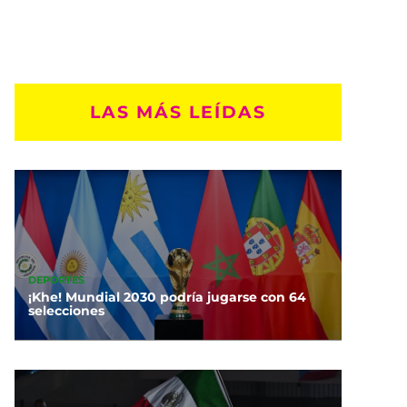
LAS MÁS LEÍDAS
DEPORTES
¡Khe! Mundial 2030 podría jugarse con 64
selecciones