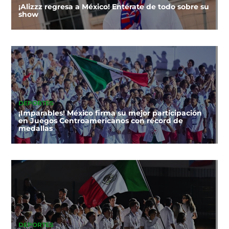
¡Alizzz regresa a México! Entérate de todo sobre su
show
DEPORTES
¡Imparables! México firma su mejor participación
en Juegos Centroamericanos con récord de
medallas
DEPORTES