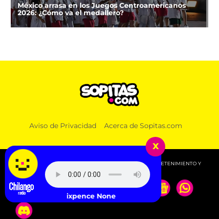
México arrasa en los Juegos Centroamericanos
2026: ¿Cómo va el medallero?
Aviso de Privacidad
Acerca de Sopitas.com
x
© 2026 SOPITAS.COM - MÚSICA, NOTICIAS, DEPORTES, ENTRETENIMIENTO Y
MÁS!.
Sixpence None the Richer - Kiss Me