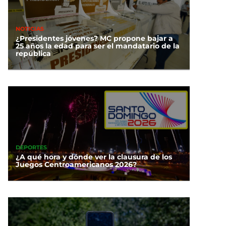
NOTICIAS
¿Presidentes jóvenes? MC propone bajar a
25 años la edad para ser el mandatario de la
república
DEPORTES
¿A qué hora y dónde ver la clausura de los
Juegos Centroamericanos 2026?