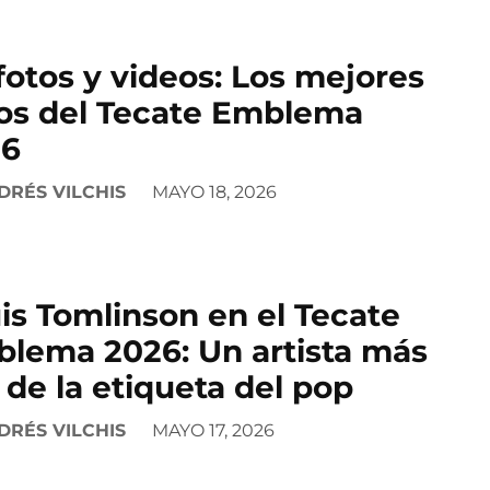
fotos y videos: Los mejores
os del Tecate Emblema
26
DRÉS VILCHIS
MAYO 18, 2026
is Tomlinson en el Tecate
lema 2026: Un artista más
á de la etiqueta del pop
DRÉS VILCHIS
MAYO 17, 2026