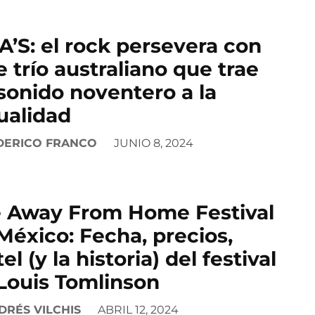
’S: el rock persevera con
e trío australiano que trae
sonido noventero a la
ualidad
DERICO FRANCO
JUNIO 8, 2024
 Away From Home Festival
México: Fecha, precios,
el (y la historia) del festival
Louis Tomlinson
DRÉS VILCHIS
ABRIL 12, 2024