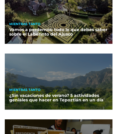
MIENTRAS TANTO
Vamos a perdernos: todo lo que debes saber
sobre el Laberinto del Ajusco
MIENTRAS TANTO
¿Sin vacaciones de verano? 5 actividades
geniales que hacer en Tepoztlán en un día