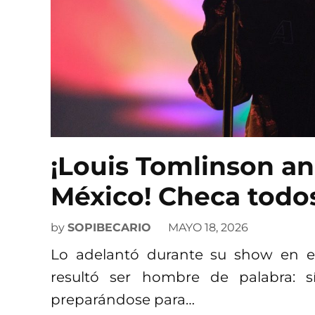
¡Louis Tomlinson an
México! Checa todos
by
SOPIBECARIO
MAYO 18, 2026
Lo adelantó durante su show en e
resultó ser hombre de palabra: s
preparándose para…