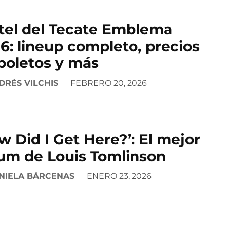
tel del Tecate Emblema
6: lineup completo, precios
boletos y más
DRÉS VILCHIS
FEBRERO 20, 2026
w Did I Get Here?’: El mejor
um de Louis Tomlinson
NIELA BÁRCENAS
ENERO 23, 2026