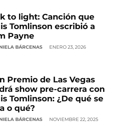
k to light: Canción que
is Tomlinson escribió a
m Payne
NIELA BÁRCENAS
ENERO 23, 2026
n Premio de Las Vegas
drá show pre-carrera con
is Tomlinson: ¿De qué se
ta o qué?
NIELA BÁRCENAS
NOVIEMBRE 22, 2025