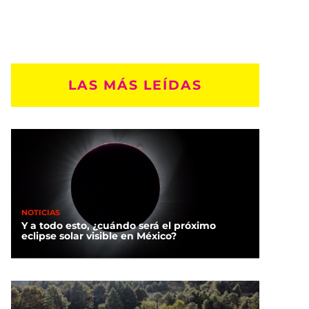
LAS MÁS LEÍDAS
NOTICIAS
Y a todo esto, ¿cuándo será el próximo
eclipse solar visible en México?