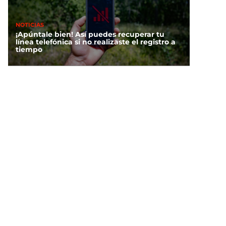
NOTICIAS
¡Apúntale bien! Así puedes recuperar tu
línea telefónica si no realizaste el registro a
tiempo