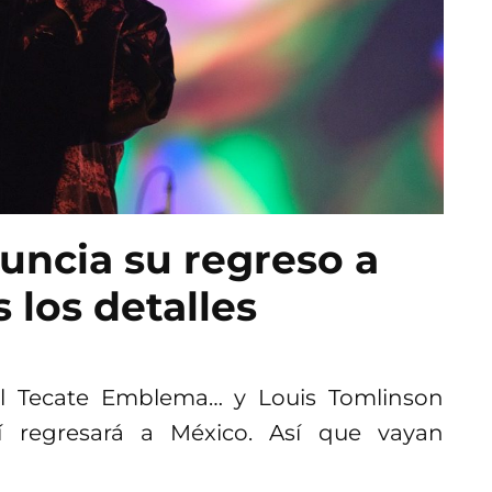
uncia su regreso a
 los detalles
l Tecate Emblema… y Louis Tomlinson
í regresará a México. Así que vayan