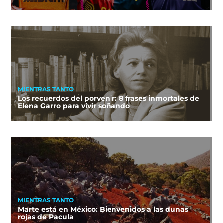
MIENTRAS TANTO
Los recuerdos del porvenir: 8 frases inmortales de
Elena Garro para vivir soñando
MIENTRAS TANTO
Marte está en México: Bienvenidos a las dunas
rojas de Pacula