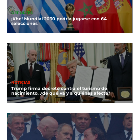
DEPORTES
¡Khe! Mundial 2030 podría jugarse con 64
selecciones
NOTICIAS
Trump firma decreto contra el turismo de
nacimiento, ¿de qué va y a quiénes afecta?