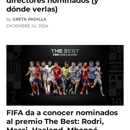
directores nominados (y
dónde verlas)
by
GRETA PADILLA
DICIEMBRE 24, 2024
FIFA da a conocer nominados
al premio The Best: Rodri,
Messi, Haaland, Mbappé,