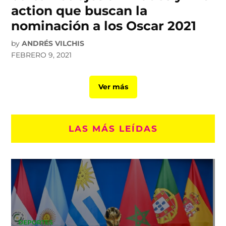
action que buscan la
nominación a los Oscar 2021
by
ANDRÉS VILCHIS
FEBRERO 9, 2021
Ver más
LAS MÁS LEÍDAS
DEPORTES