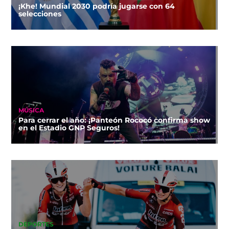
¡Khe! Mundial 2030 podría jugarse con 64
selecciones
MÚSICA
Para cerrar el año: ¡Panteón Rococó confirma show
en el Estadio GNP Seguros!
DEPORTES