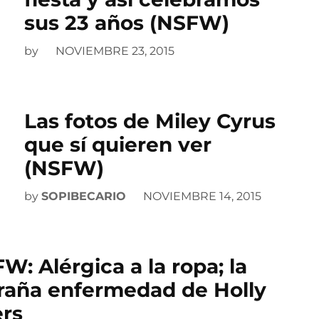
sus 23 años (NSFW)
by
NOVIEMBRE 23, 2015
Las fotos de Miley Cyrus
que sí quieren ver
(NSFW)
by
SOPIBECARIO
NOVIEMBRE 14, 2015
W: Alérgica a la ropa; la
raña enfermedad de Holly
rs