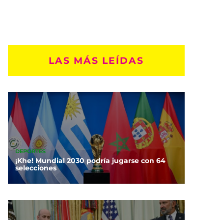
LAS MÁS LEÍDAS
DEPORTES
¡Khe! Mundial 2030 podría jugarse con 64
selecciones