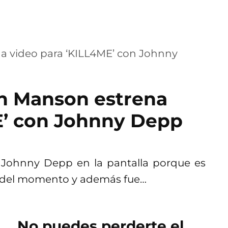
yn Manson estrena
E’ con Johnny Depp
 a Johnny Depp en la pantalla porque es
e del momento y además fue…
No puedes perderte el