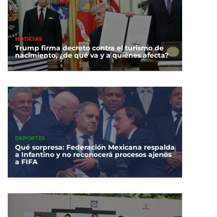
NOTICIAS
Trump firma decreto contra el turismo de
nacimiento, ¿de qué va y a quiénes afecta?
DEPORTES
Qué sorpresa: Federación Mexicana respalda
a Infantino y no reconocerá procesos ajenos
a FIFA