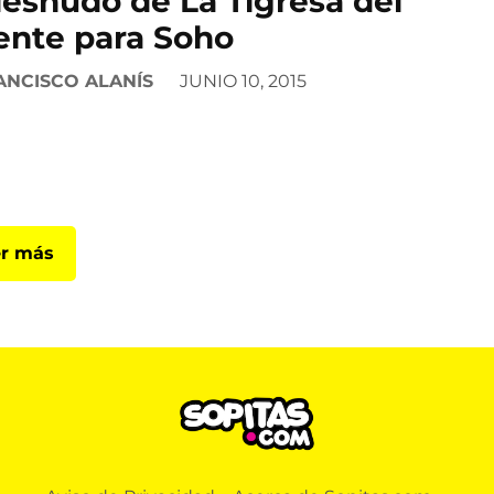
desnudo de La Tigresa del
ente para Soho
ANCISCO ALANÍS
JUNIO 10, 2015
r más