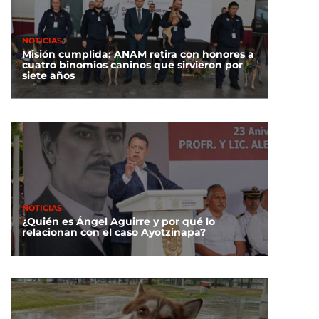
NOTICIAS
Misión cumplida: ANAM retira con honores a
cuatro binomios caninos que sirvieron por
siete años
NOTICIAS
¿Quién es Ángel Aguirre y por qué lo
relacionan con el caso Ayotzinapa?