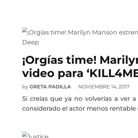
¡Orgías time! Maril
video para ‘KILL4M
by
GRETA PADILLA
NOVIEMBRE 14, 2017
Si creías que ya no volverías a ver
considerado el actor menos rentabl