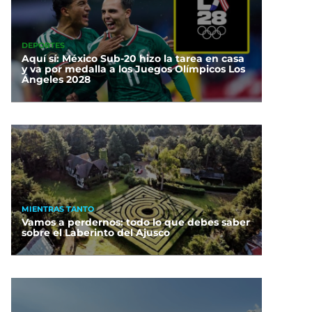
DEPORTES
Aquí sí: México Sub-20 hizo la tarea en casa
y va por medalla a los Juegos Olímpicos Los
Ángeles 2028
MIENTRAS TANTO
Vamos a perdernos: todo lo que debes saber
sobre el Laberinto del Ajusco