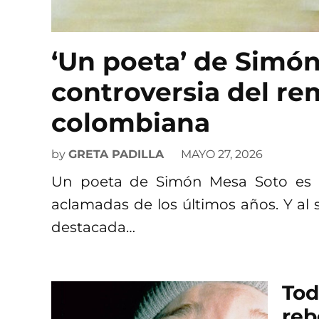
‘Un poeta’ de Simón
controversia del re
colombiana
by
GRETA PADILLA
MAYO 27, 2026
Un poeta de Simón Mesa Soto es u
aclamadas de los últimos años. Y al
destacada…
Tod
reb