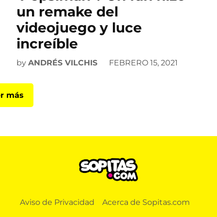
un remake del
videojuego y luce
increíble
by
ANDRÉS VILCHIS
FEBRERO 15, 2021
r más
Aviso de Privacidad
Acerca de Sopitas.com