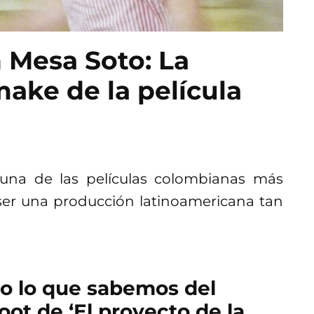
 Mesa Soto: La
make de la película
na de las películas colombianas más
 ser una producción latinoamericana tan
o lo que sabemos del
oot de ‘El proyecto de la