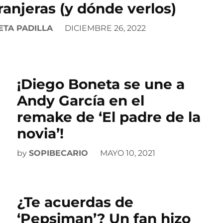
ranjeras (y dónde verlos)
ETA PADILLA
DICIEMBRE 26, 2022
¡Diego Boneta se une a
Andy García en el
remake de ‘El padre de la
novia’!
by
SOPIBECARIO
MAYO 10, 2021
¿Te acuerdas de
‘Pepsiman’? Un fan hizo