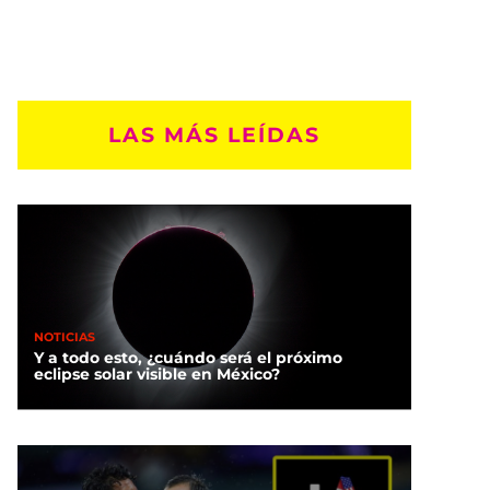
LAS MÁS LEÍDAS
NOTICIAS
Y a todo esto, ¿cuándo será el próximo
eclipse solar visible en México?