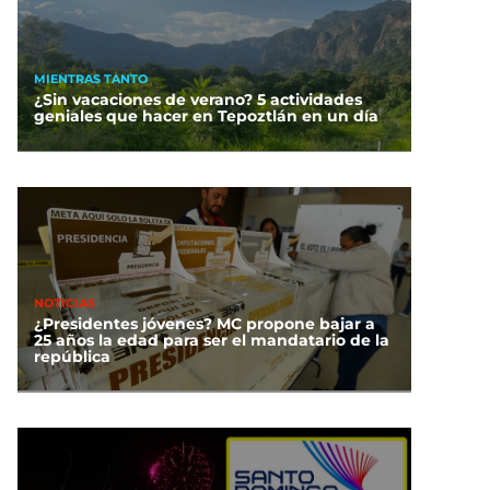
MIENTRAS TANTO
¿Sin vacaciones de verano? 5 actividades
geniales que hacer en Tepoztlán en un día
NOTICIAS
¿Presidentes jóvenes? MC propone bajar a
25 años la edad para ser el mandatario de la
república