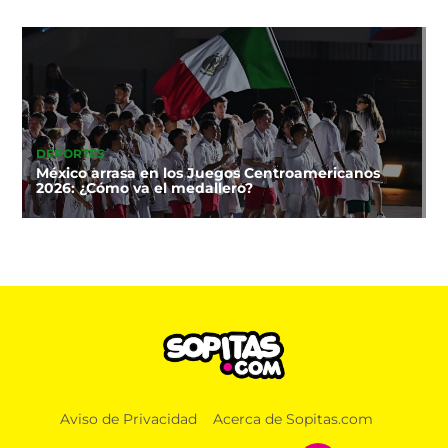
DEPORTES
México arrasa en los Juegos Centroamericanos
2026: ¿Cómo va el medallero?
Aviso de Privacidad
Acerca de Sopitas.com