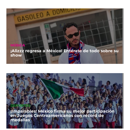
MÚSICA
¡Alizzz regresa a México! Entérate de todo sobre su
show
DEPORTES
¡Imparables! México firma su mejor participación
en Juegos Centroamericanos con récord de
medallas