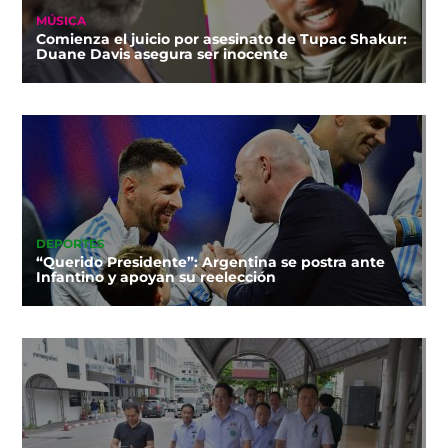
MÚSICA
Comienza el juicio por asesinato de Tupac Shakur:
Duane Davis asegura ser inocente
DEPORTES
“Querido Presidente”: Argentina se postra ante
Infantino y apoyan su reelección