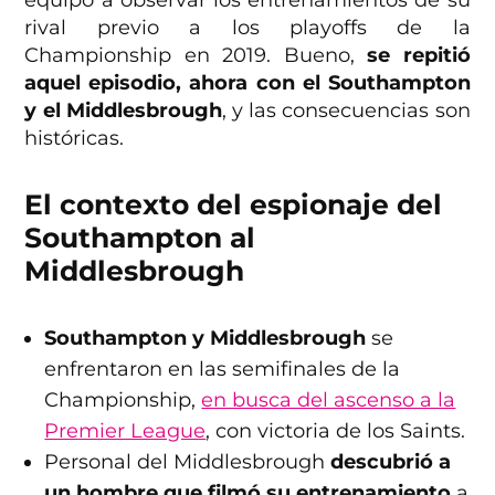
equipo a observar los entrenamientos de su
rival previo a los playoffs de la
Championship en 2019. Bueno,
se repitió
aquel episodio, ahora con el Southampton
y el Middlesbrough
, y las consecuencias son
históricas.
El contexto del espionaje del
Southampton al
Middlesbrough
Southampton y Middlesbrough
se
enfrentaron en las semifinales de la
Championship,
en busca del ascenso a la
Premier League
, con victoria de los Saints.
Personal del Middlesbrough
descubrió a
un hombre que filmó su entrenamiento
a