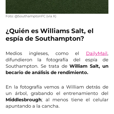
Foto: @SouthamptonFC (vía X)
¿Quién es Williams Salt, el
espía de Southampton?
Medios ingleses, como el
DailyMail
,
difundieron la fotografía del espía de
Southampton. Se trata de
William Salt, un
becario de análisis de rendimiento.
En la fotografía vemos a William detrás de
un árbol, grabando el entrenamiento del
Middlesbrough
; al menos tiene el celular
apuntando a la cancha.