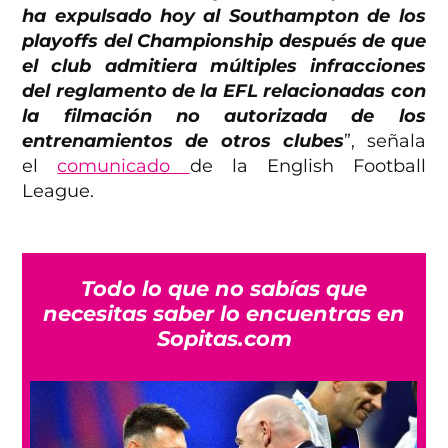
ha expulsado hoy al Southampton de los
playoffs del Championship después de que
el club admitiera múltiples infracciones
del reglamento de la EFL relacionadas con
la filmación no autorizada de los
entrenamientos de otros clubes
”, señala
el
comunicado
de la English Football
League.
Todo lo que no sabías que
necesitas saber lo encuentras en
Sopitas.com