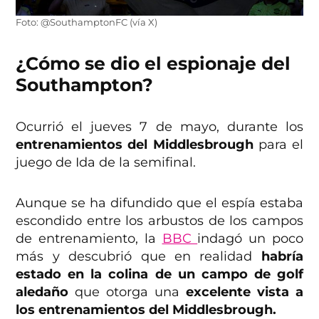
Foto: @SouthamptonFC (vía X)
¿Cómo se dio el espionaje del
Southampton?
Ocurrió el jueves 7 de mayo, durante los
entrenamientos del Middlesbrough
para el
juego de Ida de la semifinal.
Aunque se ha difundido que el espía estaba
escondido entre los arbustos de los campos
de entrenamiento, la
BBC
indagó un poco
más y descubrió que en realidad
habría
estado en la colina de un campo de golf
aledaño
que otorga una
excelente vista a
los entrenamientos del Middlesbrough.