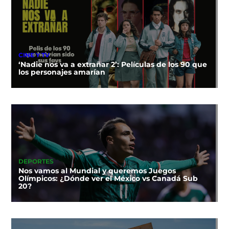
CINE Y TV
‘Nadie nos va a extrañar 2’: Películas de los 90 que
los personajes amarían
DEPORTES
Nos vamos al Mundial y queremos Juegos
Olímpicos: ¿Dónde ver el México vs Canadá Sub
20?