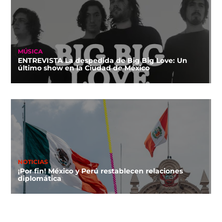
MÚSICA
ENTREVISTA La despedida de Big Big Love: Un
último show en la Ciudad de México
NOTICIAS
¡Por fin! México y Perú restablecen relaciones
diplomática