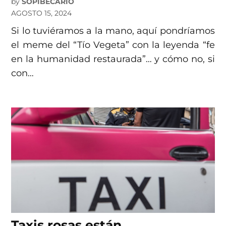
by
SOPIBECARIO
AGOSTO 15, 2024
Si lo tuviéramos a la mano, aquí pondríamos
el meme del “Tío Vegeta” con la leyenda “fe
en la humanidad restaurada”… y cómo no, si
con…
Taxis rosas están