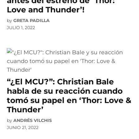
antes del estreno de ‘Thor:
Love and Thunder’!
by
GRETA PADILLA
JULIO 1, 2022
“¿El MCU?”: Christian Bale
habla de su reacción cuando
tomó su papel en ‘Thor: Love &
Thunder’
by
ANDRÉS VILCHIS
JUNIO 21, 2022