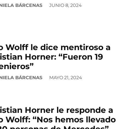
NIELA BÁRCENAS
JUNIO 8, 2024
o Wolff le dice mentiroso a
istian Horner: “Fueron 19
enieros”
NIELA BÁRCENAS
MAYO 21, 2024
istian Horner le responde a
o Wolff: “Nos hemos llevado
20 personas de Mercedes”