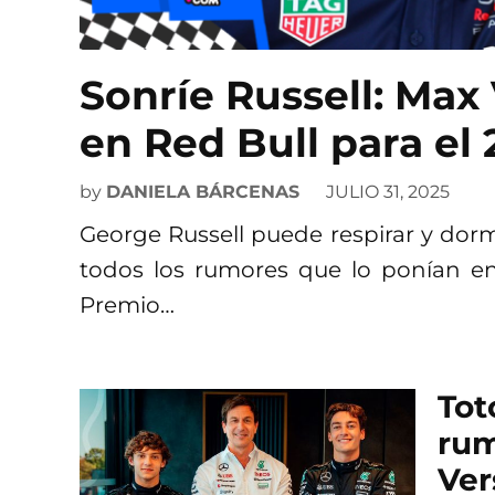
Sonríe Russell: Ma
en Red Bull para el
by
DANIELA BÁRCENAS
JULIO 31, 2025
George Russell puede respirar y dor
todos los rumores que lo ponían en
Premio…
Tot
rum
Ver