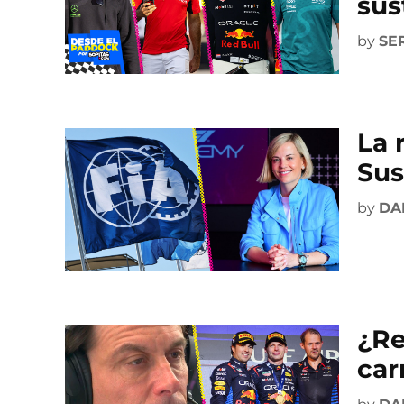
sus
by
SE
La 
Sus
by
DA
¿Re
car