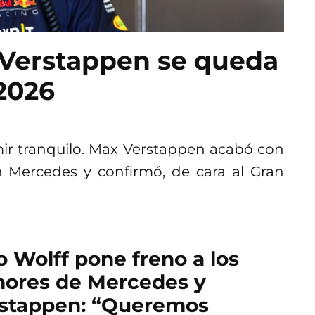
x Verstappen se queda
 2026
mir tranquilo. Max Verstappen acabó con
 Mercedes y confirmó, de cara al Gran
o Wolff pone freno a los
ores de Mercedes y
stappen: “Queremos