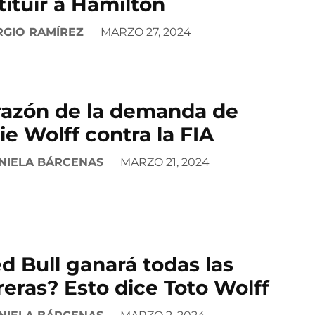
tituir a Hamilton
RGIO RAMÍREZ
MARZO 27, 2024
razón de la demanda de
ie Wolff contra la FIA
NIELA BÁRCENAS
MARZO 21, 2024
d Bull ganará todas las
reras? Esto dice Toto Wolff