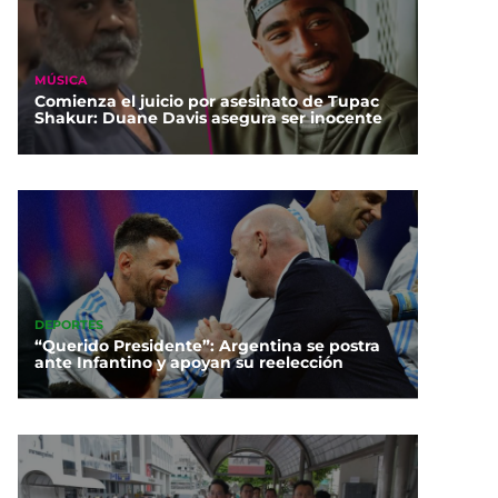
MÚSICA
Comienza el juicio por asesinato de Tupac
Shakur: Duane Davis asegura ser inocente
DEPORTES
“Querido Presidente”: Argentina se postra
ante Infantino y apoyan su reelección