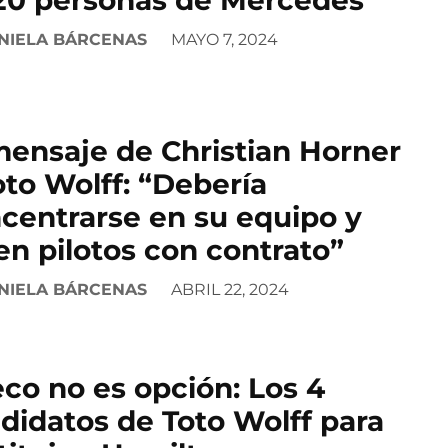
NIELA BÁRCENAS
MAYO 7, 2024
mensaje de Christian Horner
oto Wolff: “Debería
centrarse en su equipo y
en pilotos con contrato”
NIELA BÁRCENAS
ABRIL 22, 2024
co no es opción: Los 4
didatos de Toto Wolff para