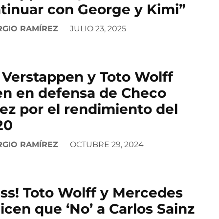
tinuar con George y Kimi”
RGIO RAMÍREZ
JULIO 23, 2025
 Verstappen y Toto Wolff
en en defensa de Checo
ez por el rendimiento del
20
RGIO RAMÍREZ
OCTUBRE 29, 2024
sss! Toto Wolff y Mercedes
dicen que ‘No’ a Carlos Sainz