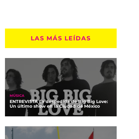
LAS MÁS LEÍDAS
MÚSICA
ENTREVISTA La despedida de Big Big Love:
Un último show en la Ciudad de México