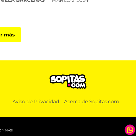
NIELA BÁRCENAS
MARZO 2, 2024
r más
Aviso de Privacidad
Acerca de Sopitas.com
 Y MÁS!.