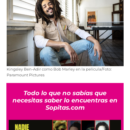
Kingsley Ben-Adir como Bob Marley en la película/Foto:
Paramount Pictures
Todo lo que no sabías que
necesitas saber lo encuentras en
Sopitas.com