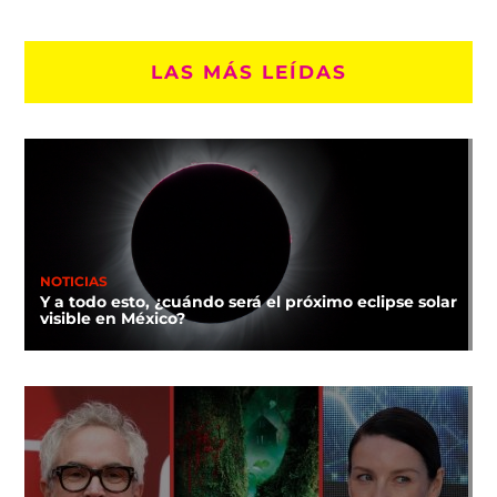
LAS MÁS LEÍDAS
NOTICIAS
Y a todo esto, ¿cuándo será el próximo eclipse solar
visible en México?