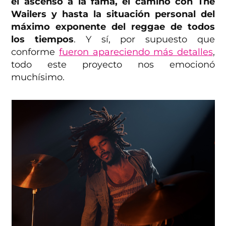
el ascenso a la fama, el camino con The
Wailers y hasta la situación personal del
máximo exponente del reggae de todos
los tiempos
. Y sí, por supuesto que
conforme
fueron apareciendo más detalles
,
todo este proyecto nos emocionó
muchísimo.