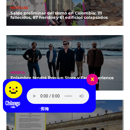
NOTICIAS
Saldo preliminar del sismo en Colombia: 111
fallecidos, 87 heridos y 61 edificios colapsados
MÚSICA
x
Enjambre tendrá Pop-up Store y Fan Experience
por sus shows en el Estadio GNP Seguros
王心雅 - 一剪梅