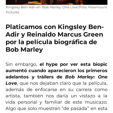
Kingsley Ben-Adir en ‘Bob Marley: One Love’/Foto: Paramount
Pictures
Platicamos con Kingsley Ben-
Adir y Reinaldo Marcus Green
por la película biográfica de
Bob Marley
Sin embargo,
el hype por ver esta biopic
aumentó cuando aparecieron los primeros
adelantos y tráilers de
Bob Marley: One
Love
, que nos dejaban claro que la película,
además de enfocarse en su carrera como
artista, también nos daría un vistazo a la
vida personal y familiar de este musicazo.
Algo que solo muestran “de pasada” en esta