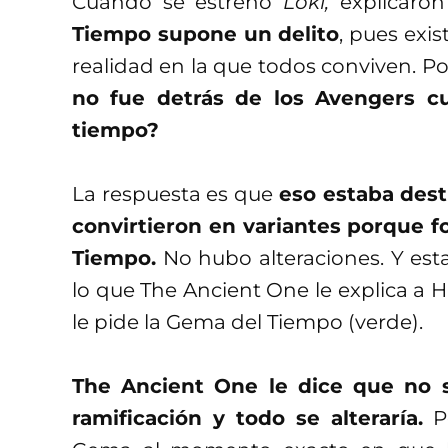
Cuando se estrenó
Loki,
explicaro
Tiempo supone un delito
, pues exis
realidad en la que todos conviven. Po
no fue detrás de los Avengers cu
tiempo?
La respuesta es que
eso estaba desti
convirtieron en variantes porque f
Tiempo.
No hubo alteraciones. Y esta
lo que The Ancient One le explica a 
le pide la Gema del Tiempo (verde).
The Ancient One le dice que no 
ramificación y todo se alteraría.
Pe