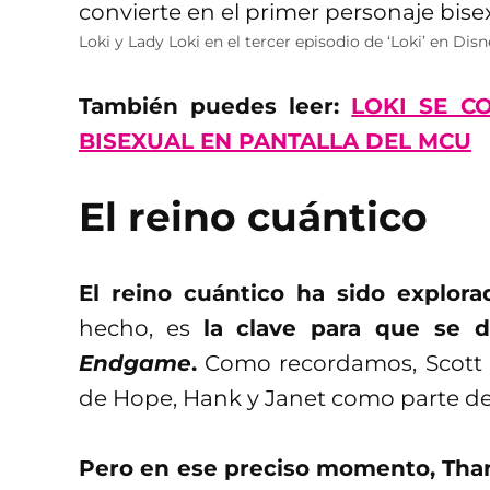
Loki y Lady Loki en el tercer episodio de ‘Loki’ en Disn
También puedes leer:
LOKI SE C
BISEXUAL EN PANTALLA DEL MCU
El reino cuántico
El reino cuántico ha sido explor
hecho, es
la clave para que se 
Endgame
.
Como recordamos, Scott L
de Hope, Hank y Janet como parte d
Pero en ese preciso momento, Tha