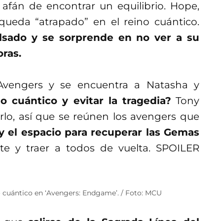
 afán de encontrar un equilibrio. Hope,
ueda “atrapado” en el reino cuántico.
lsado y se sorprende en no ver a su
oras.
Avengers y se encuentra a Natasha y
no cuántico y evitar la tragedia?
Tony
lo, así que se reúnen los avengers que
 y el espacio para recuperar las Gemas
nte y traer a todos de vuelta. SPOILER
ino cuántico en ‘Avengers: Endgame’. / Foto: MCU