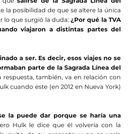
n que
salirse de la Sagrada Línea del
te la posibilidad de que se altere la única
r lo que surgió la duda:
¿Por qué la TVA
ando viajaron a distintas partes del
nado a ser. Es decir, esos viajes no se
ormaban parte de la Sagrada Línea del
 respuesta, también, va en relación con
Hulk cuando este (en 2012 en Nueva York)
se la puede dar porque se haría una
ro Hulk le dice que él volvería con la