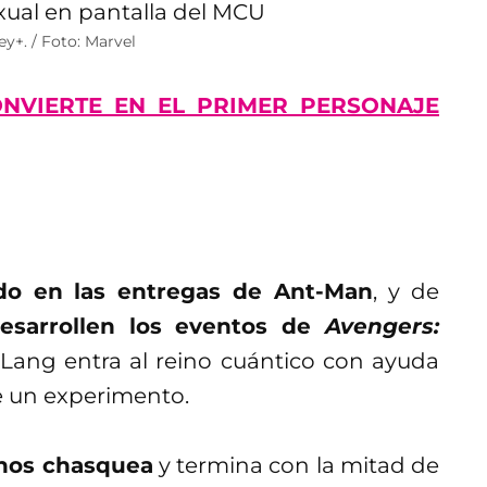
ey+. / Foto: Marvel
ONVIERTE EN EL PRIMER PERSONAJE
ado en las entregas de Ant-Man
, y de
desarrollen los eventos de
Avengers:
ang entra al reino cuántico con ayuda
e un experimento.
nos chasquea
y termina con la mitad de