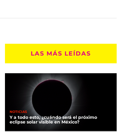
LAS MÁS LEÍDAS
NOTICIAS
Y a todo esto, ¿cuándo será el próximo
eclipse solar visible en México?