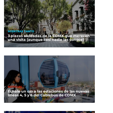
MIENTRAS TANTO
3 plazas olvidadas de la CDMX que merecen
una visita (aunque casi nadie las conoce)
NOTICIAS
Échale un ojo a las estaciones de las nuevas
líneas 4, 5 y 6 del Cablebús de CDMX