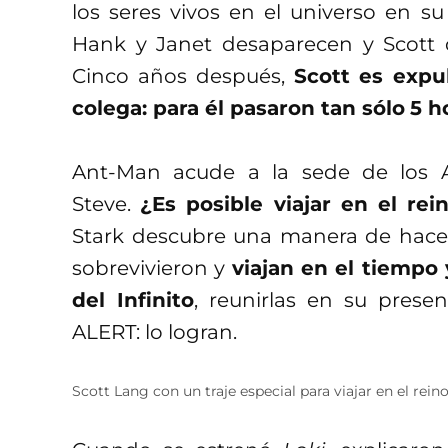
los seres vivos en el universo en su
Hank y Janet desaparecen y Scott q
Cinco años después,
Scott es expu
colega: para él pasaron tan sólo
5 h
Ant-Man acude a la sede de los 
Steve.
¿Es posible viajar en el rei
Stark descubre una manera de hacer
sobrevivieron y
viajan en el tiempo
del Infinito
, reunirlas en su prese
ALERT: lo logran.
Scott Lang con un traje especial para viajar en el re