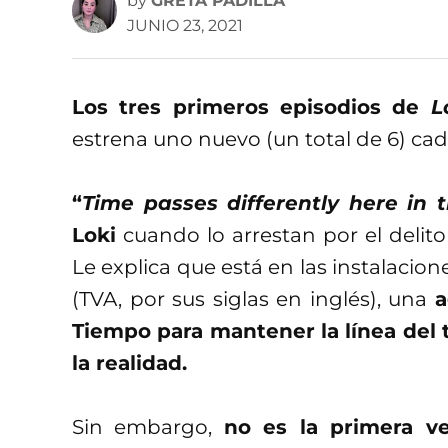
by
GRETA PADILLA
JUNIO 23, 2021
Los tres primeros episodios de
L
estrena uno nuevo (un total de 6) cad
“
Time passes differently here in 
Loki
cuando lo arrestan por el delito
Le explica que está en las instalacio
(TVA, por sus siglas en inglés), una
a
Tiempo para mantener la línea del 
la realidad.
Sin embargo,
no es la primera v