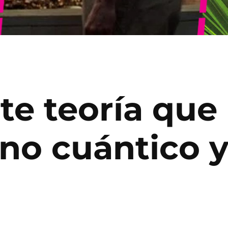
te teoría que
reino cuántico