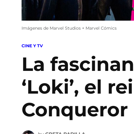
Imágenes de Marvel Studios + Marvel Cómics
POSTED
CINE Y TV
IN
La fascinan
‘Loki’, el 
Conqueror