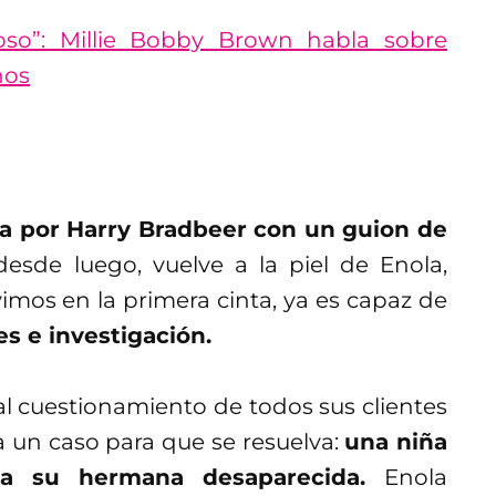
oso”: Millie Bobby Brown habla sobre
ños
da por Harry Bradbeer con un guion de
esde luego, vuelve a la piel de Enola,
imos en la primera cinta, ya es capaz de
es e investigación.
l cuestionamiento de todos sus clientes
ga un caso para que se resuelva:
una niña
 a su hermana desaparecida.
Enola