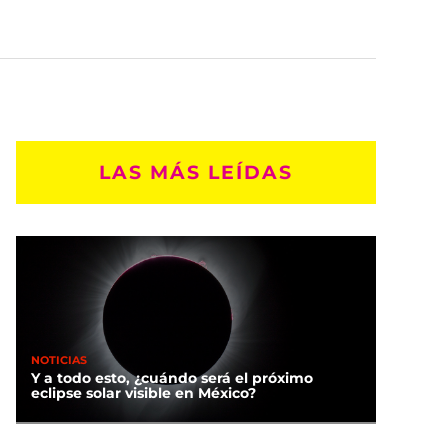
LAS MÁS LEÍDAS
NOTICIAS
Y a todo esto, ¿cuándo será el próximo
eclipse solar visible en México?