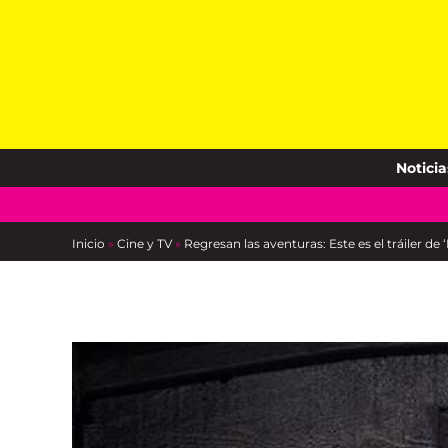
Skip
to
content
Noticia
Inicio
»
Cine y TV
»
Regresan las aventuras: Este es el tráiler d