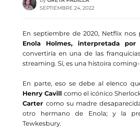
by
GRETA PADILLA
SEPTIEMBRE 24, 2022
En septiembre de 2020, Netflix nos 
Enola Holmes, interpretada por
convertiría en una de las franquici
streaming. Sí, es una histoira comin
En parte, eso se debe al elenco
Henry Cavill
como el icónico Sherlo
Carter
como su madre desaparecida
otro hermano de Enola; y la p
Tewkesbury.