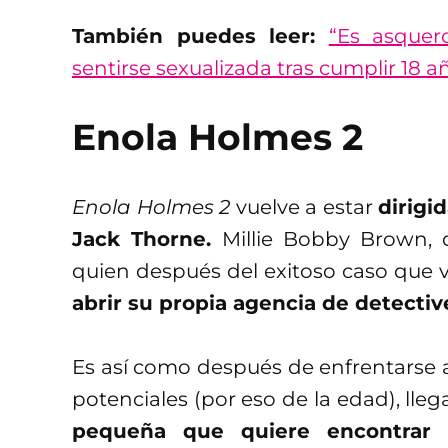
También puedes leer:
“Es asquer
sentirse sexualizada tras cumplir 18 a
Enola Holmes 2
Enola Holmes 2
vuelve a estar
dirigi
Jack Thorne.
Millie Bobby Brown, d
quien después del exitoso caso que v
abrir su propia agencia de detectiv
Es así como después de enfrentarse a
potenciales (por eso de la edad), lle
pequeña que quiere encontrar