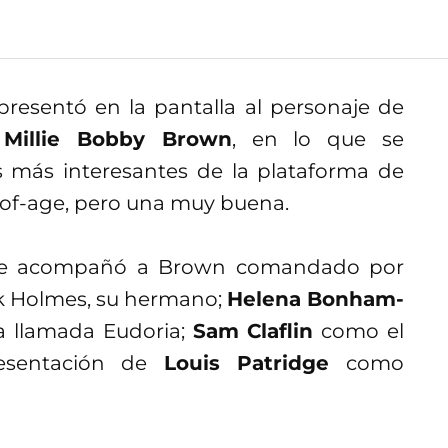
presentó en la pantalla al personaje de
 Millie Bobby Brown
, en lo que se
as más interesantes de la plataforma de
g-of-age, pero una muy buena.
 que acompañó a Brown comandado por
ck Holmes, su hermano;
Helena Bonham-
 llamada Eudoria;
Sam Claflin
como el
resentación de
Louis Patridge
como