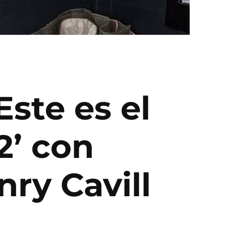
Este es el
2’ con
ry Cavill