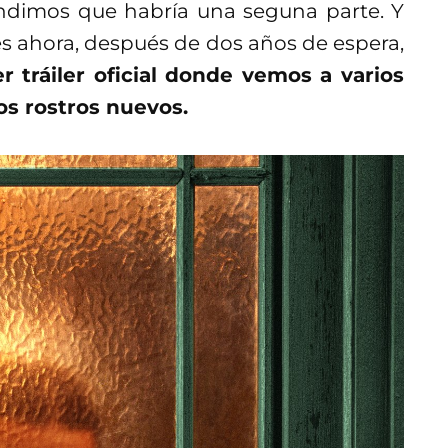
tendimos que habría una seguna parte. Y
 es ahora, después de dos años de espera,
r tráiler oficial donde vemos a varios
os rostros nuevos.