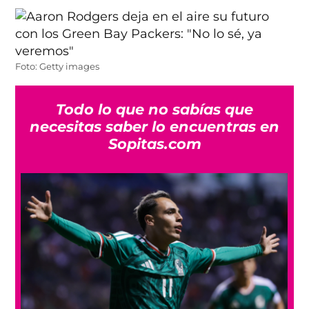
Foto: Getty images
Todo lo que no sabías que
necesitas saber lo encuentras en
Sopitas.com