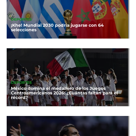
DEPORTES
¡Khe! Mundial 2030 podría jugarse con 64
selecciones
DEPORTES
México domina el medallero de los Juegos
Centroamericanos 2026: ¿Cuántas faltan para el
récord?