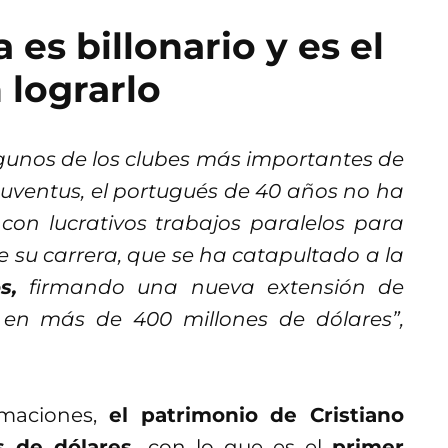
 es billonario y es el
 lograrlo
unos de los clubes más importantes de
uventus, el portugués de 40 años no ha
 con lucrativos trabajos paralelos para
e su carrera, que se ha catapultado a la
s,
firmando una nueva extensión de
a en más de 400 millones de dólares”,
imaciones,
el patrimonio de Cristiano
s de dólares,
con lo que es el
primer