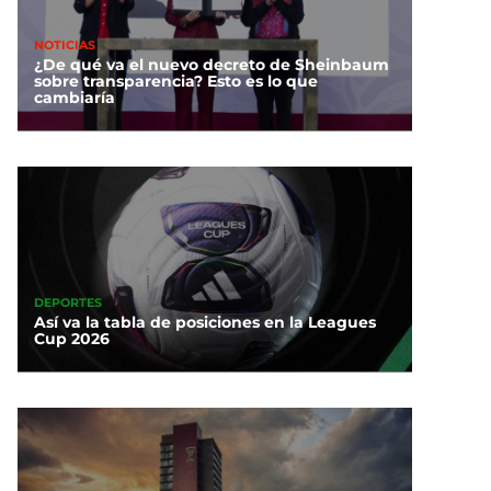
NOTICIAS
¿De qué va el nuevo decreto de Sheinbaum
sobre transparencia? Esto es lo que
cambiaría
DEPORTES
Así va la tabla de posiciones en la Leagues
Cup 2026