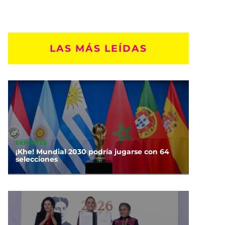
LAS MÁS LEÍDAS
DEPORTES
¡Khe! Mundial 2030 podría jugarse con 64
selecciones