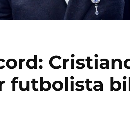
ord: Cristian
r futbolista bi