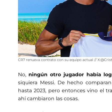
CR7 renueva contrato con su equipo actual // X:@Cris
No,
ningún otro jugador había log
siquiera Messi. De hecho comparan 
hasta 2023, pero entonces vino el tr
ahí cambiaron las cosas.