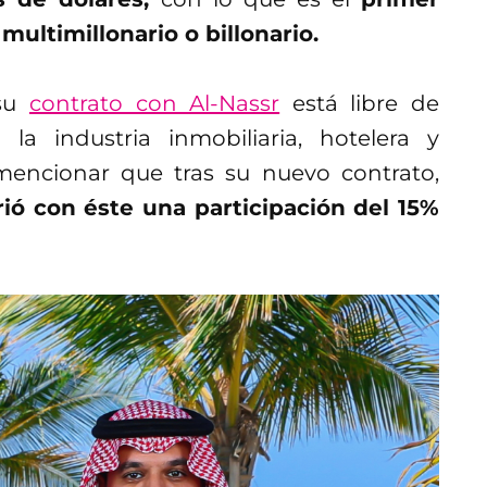
multimillonario o billonario.
 su
contrato con Al-Nassr
está libre de
la industria inmobiliaria, hotelera y
mencionar que tras su nuevo contrato,
rió con éste una participación del 15%