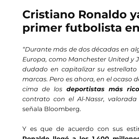
Cristiano Ronaldo ya
primer futbolista en
“Durante más de dos décadas en alg
Europa, como Manchester United y J
dudado en capitalizar su estrellato
marcas. Pero es ahora, en el ocaso d
cima de los
deportistas más rico
contrato con el Al-Nassr, valorad
señala Bloomberg.
Y es que de acuerdo con sus est
Ronaldo llegó a los 1,400 millone