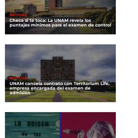
NOTICIAS
Checa si te toca: La UNAM revela los
puntajes mínimos para el examen de control
NOTICIAS
UNAM cancela contrato con Territorium Life,
empresa encargada del examen de
admisión