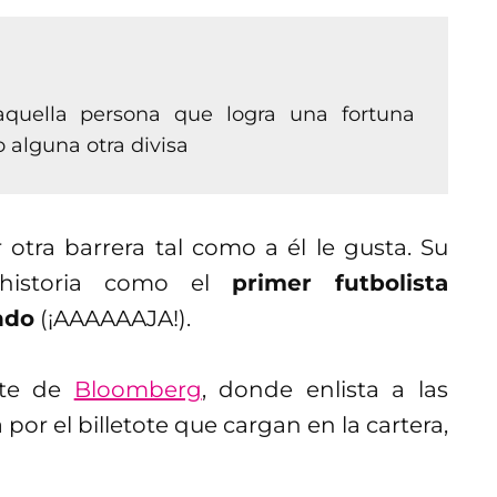
 aquella persona que logra una fortuna
o alguna otra divisa
tra barrera tal como a él le gusta. Su
historia como el
primer futbolista
ndo
(¡AAAAAAJA!).
orte de
Bloomberg
, donde enlista a las
or el billetote que cargan en la cartera,