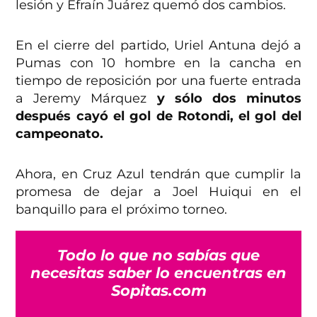
lesión y Efraín Juárez quemó dos cambios.
En el cierre del partido, Uriel Antuna dejó a
Pumas con 10 hombre en la cancha en
tiempo de reposición por una fuerte entrada
a Jeremy Márquez
y sólo dos minutos
después cayó el gol de Rotondi, el gol del
campeonato.
Ahora, en Cruz Azul tendrán que cumplir la
promesa de dejar a Joel Huiqui en el
banquillo para el próximo torneo.
Todo lo que no sabías que
necesitas saber lo encuentras en
Sopitas.com