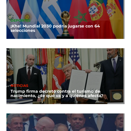
DEPORTES
¡Khe! Mundial 2030 podría jugarse con 64
selecciones
NOTICIAS
Trump firma decreto contra el turismo de
nacimiento, ¿de qué va y a quiénes afecta?