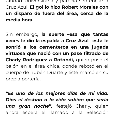
Ciudad Universitaria y parecía sentenciar a
Cruz Azul.
El gol lo hizo Robert Morales con
un disparo de fuera del área, cerca de la
media hora.
Sin embargo,
la suerte –esa que tantas
veces le dio la espalda a Cruz Azul– esta le
sonrió a los cementeros en una jugada
virtuosa que nació con un pase filtrado de
Charly Rodríguez a Rotondi,
quien puso el
balón en el área chica, donde rebotó en el
cuerpo de Rubén Duarte y éste marcó en su
propia portería.
“Es uno de los mejores días de mi vida.
Dios el destino o la vida sabían que sería
una gran noche”,
festejó Charly, quien
ahora espera el llamado a la Selección