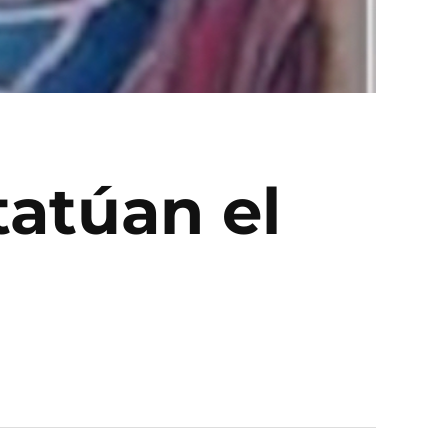
tatúan el