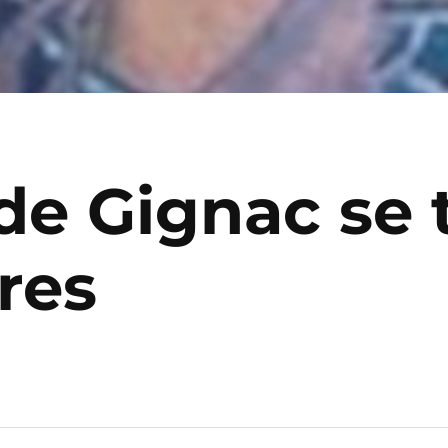
de Gignac se 
res