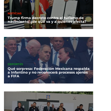
NOTICIAS
Trump firma decreto contra el turismo de
nacimiento, ¿de qué va y a quiénes afecta?
DEPORTES
Qué sorpresa: Federación Mexicana respalda
a Infantino y no reconocerá procesos ajenos
a FIFA