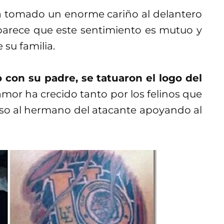
a tomado un enorme cariño al delantero
 parece que este sentimiento es mutuo y
 su familia.
con su padre, se tatuaron el logo del
amor ha crecido tanto por los felinos que
iso al hermano del atacante apoyando al