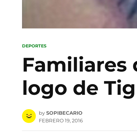
POSTED
DEPORTES
IN
Familiares 
logo de Tig
by
SOPIBECARIO
FEBRERO 19, 2016