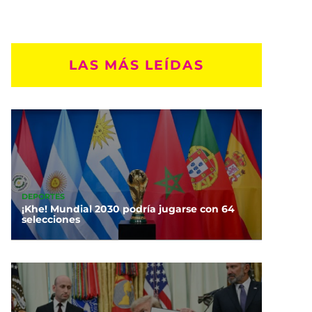
LAS MÁS LEÍDAS
DEPORTES
¡Khe! Mundial 2030 podría jugarse con 64
selecciones