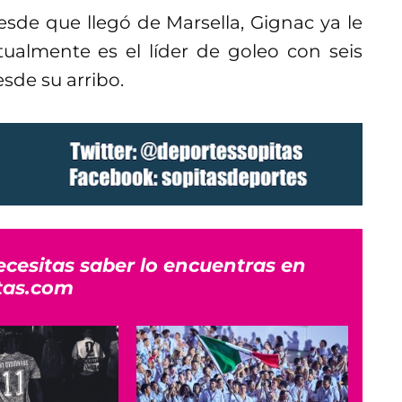
esde que llegó de Marsella, Gignac ya le
ualmente es el líder de goleo con seis
sde su arribo.
ecesitas saber lo encuentras en
tas.com