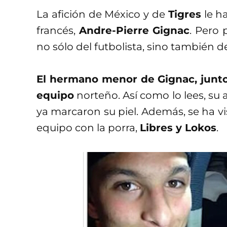
La afición de México y de
Tigres
le h
francés,
Andre-Pierre Gignac
. Pero
no sólo del futbolista, sino también de
El hermano menor de Gignac, junto 
equipo
norteño. Así como lo lees, su 
ya marcaron su piel. Además, se ha v
equipo con la porra,
Libres y Lokos
.