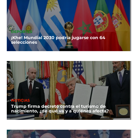
DEPORTES
¡Khe! Mundial 2030 podría jugarse con 64
selecciones
NOTICIAS
Trump firma decreto contra el turismo de
nacimiento, ¿de qué va y a quiénes afecta?