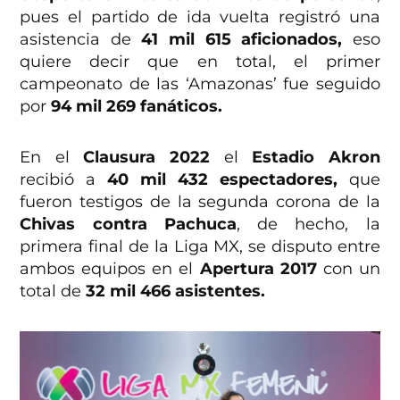
pues el partido de ida vuelta registró una
asistencia de
41 mil 615 aficionados,
eso
quiere decir que en total, el primer
campeonato de las ‘Amazonas’ fue seguido
por
94 mil 269 fanáticos.
En el
Clausura 2022
el
Estadio Akron
recibió a
40 mil 432 espectadores,
que
fueron testigos de la segunda corona de la
Chivas contra Pachuca
, de hecho, la
primera final de la Liga MX, se disputo entre
ambos equipos en el
Apertura 2017
con un
total de
32 mil 466 asistentes.