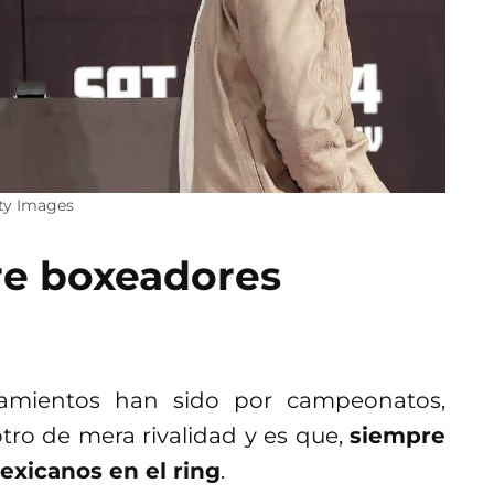
tty Images
re boxeadores
tamientos han sido por campeonatos,
ro de mera rivalidad y es que,
siempre
exicanos en el ring
.