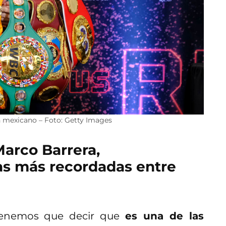
n mexicano – Foto: Getty Images
 Marco Barrera,
as más recordadas entre
tenemos que decir que
es una de las