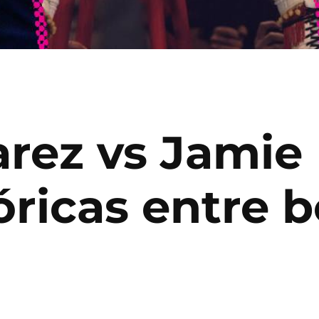
arez vs Jamie
óricas entre 