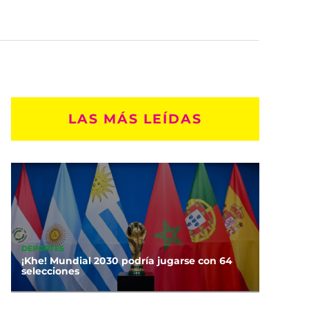
LAS MÁS LEÍDAS
DEPORTES
¡Khe! Mundial 2030 podría jugarse con 64
selecciones