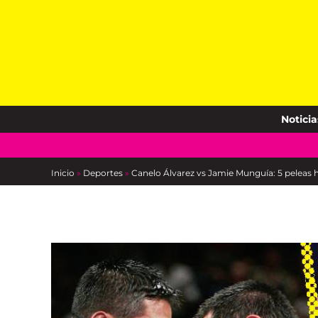
Skip
to
content
Noticia
Inicio
»
Deportes
»
Canelo Álvarez vs Jamie Munguía: 5 peleas 