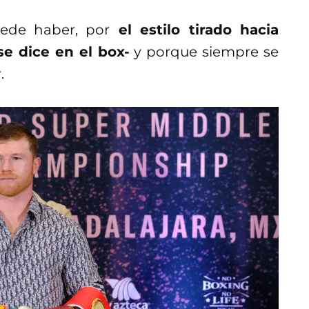
ede haber, por
el estilo tirado hacia
se dice en el box-
y porque siempre se
.