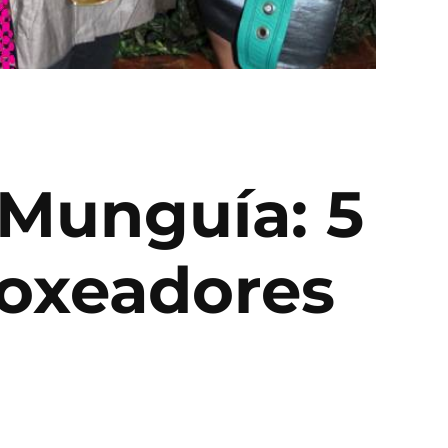
 Munguía: 5
boxeadores