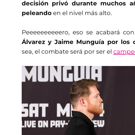
decisión privó durante muchos 
peleando
en el nivel más alto.
Peeeeeeeeeero, eso se acabará co
Álvarez y Jaime Munguía por los 
sea, el combate será por ser el
campeó