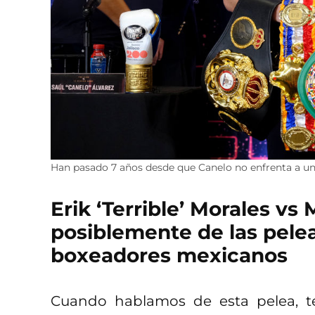
Han pasado 7 años desde que Canelo no enfrenta a u
Erik ‘Terrible’ Morales vs
posiblemente de las pele
boxeadores mexicanos
Cuando hablamos de esta pelea, 