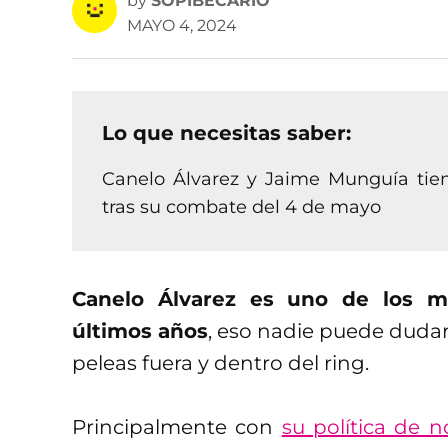
by
SOPIBECARIO
MAYO 4, 2024
Lo que necesitas saber:
Canelo Álvarez y Jaime Munguía tiene
tras su combate del 4 de mayo
Canelo Álvarez es uno de los m
últimos años
, eso nadie puede dudar
peleas fuera y dentro del ring.
Principalmente con
su política de 