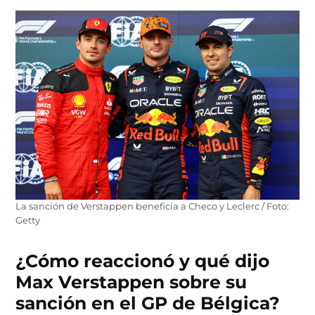
La sanción de Verstappen beneficia a Checo y Leclerc / Foto:
Getty
¿Cómo reaccionó y qué dijo
Max Verstappen sobre su
sanción en el GP de Bélgica?