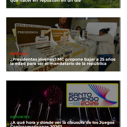
que hacer en Tepoztlán en un día
NOTICIAS
¿Presidentes jóvenes? MC propone bajar a 25 años
la edad para ser el mandatario de la república
DEPORTES
¿A qué hora y dónde ver la clausura de los Juegos
Centroamericanos 2026?