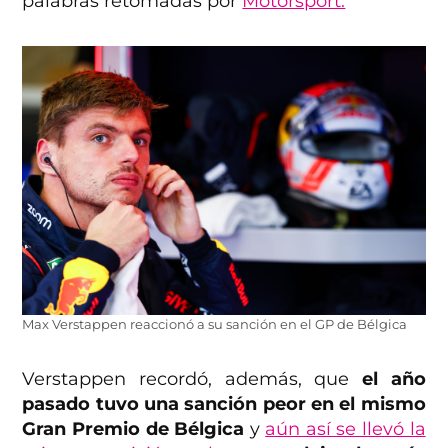
palabras retomadas por
Motorsport.
Max Verstappen reaccionó a su sanción en el GP de Bélgica
Verstappen recordó, además, que
el año
pasado tuvo una sanción peor en el mismo
Gran Premio de Bélgica
y
aún así se llevó la