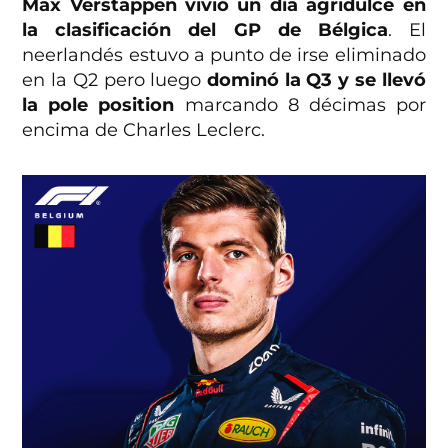
Max Verstappen vivió un día agridulce en
la clasificación del GP de Bélgica
. El
neerlandés estuvo a punto de irse eliminado
en la Q2 pero luego
dominó la Q3 y se llevó
la pole position
marcando 8 décimas por
encima de Charles Leclerc.