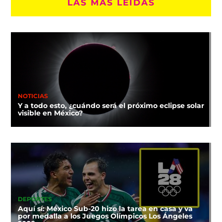
LAS MÁS LEÍDAS
NOTICIAS
Y a todo esto, ¿cuándo será el próximo eclipse solar
visible en México?
DEPORTES
Aquí sí: México Sub-20 hizo la tarea en casa y va
por medalla a los Juegos Olímpicos Los Ángeles