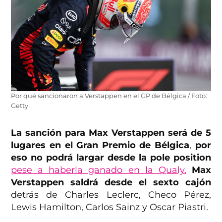
Por qué sancionaron a Verstappen en el GP de Bélgica / Foto:
Getty
La sanción para Max Verstappen será de 5
lugares en el Gran Premio de Bélgica
,
por
eso no podrá largar desde la pole position
pese a haberla ganado en la Qualy.
Max
Verstappen saldrá desde el sexto cajón
detrás de Charles Leclerc, Checo Pérez,
Lewis Hamilton, Carlos Sainz y Oscar Piastri.