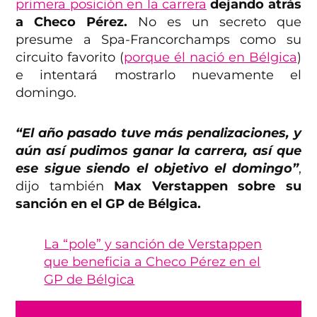
primera posición en la carrera
dejando atrás
a Checo Pérez.
No es un secreto que
presume a Spa-Francorchamps como su
circuito favorito (
porque él nació en Bélgica
)
e intentará mostrarlo nuevamente el
domingo.
“El año pasado tuve más penalizaciones, y
aún así pudimos ganar la carrera, así que
ese sigue siendo el objetivo el domingo”
,
dijo también
Max Verstappen sobre su
sanción en el GP de Bélgica.
La “pole” y sanción de Verstappen
que beneficia a Checo Pérez en el
GP de Bélgica