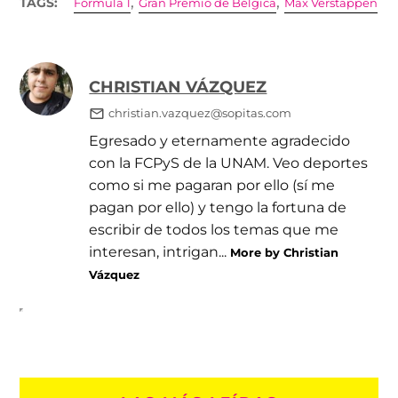
,
,
TAGS:
Fórmula 1
Gran Premio de Bélgica
Max Verstappen
CHRISTIAN VÁZQUEZ
christian.vazquez@sopitas.com
Egresado y eternamente agradecido
con la FCPyS de la UNAM. Veo deportes
como si me pagaran por ello (sí me
pagan por ello) y tengo la fortuna de
escribir de todos los temas que me
interesan, intrigan...
More by Christian
Vázquez