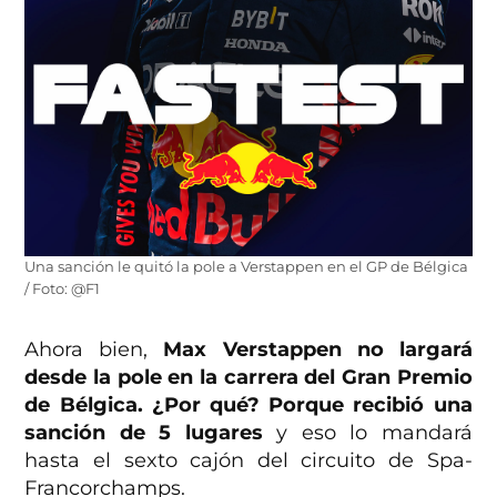
Una sanción le quitó la pole a Verstappen en el GP de Bélgica
/ Foto: @F1
Ahora bien,
Max Verstappen no largará
desde la pole en la carrera del Gran Premio
de Bélgica. ¿Por qué? Porque recibió una
sanción de 5 lugares
y eso lo mandará
hasta el sexto cajón del circuito de Spa-
Francorchamps.