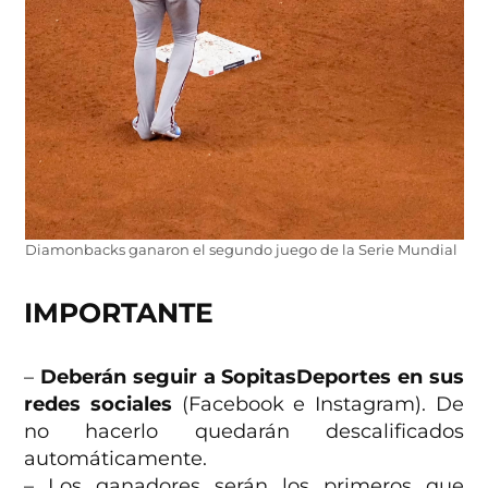
Diamonbacks ganaron el segundo juego de la Serie Mundial
IMPORTANTE
–
Deberán seguir a SopitasDeportes en sus
redes sociales
(Facebook e Instagram). De
no hacerlo quedarán descalificados
automáticamente.
– Los ganadores serán los primeros que