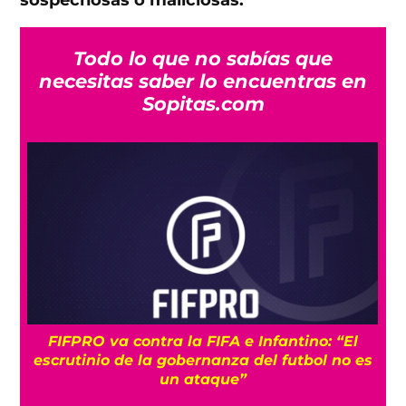
sospechosas o maliciosas.
Todo lo que no sabías que
necesitas saber lo encuentras en
Sopitas.com
FIFPRO va contra la FIFA e Infantino: “El
U
escrutinio de la gobernanza del futbol no es
un ataque”