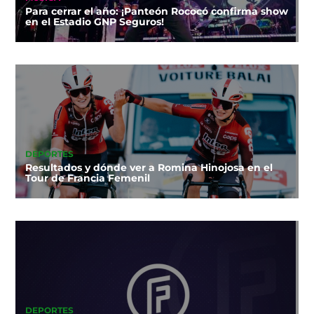
Para cerrar el año: ¡Panteón Rococó confirma show
en el Estadio GNP Seguros!
DEPORTES
Resultados y dónde ver a Romina Hinojosa en el
Tour de Francia Femenil
DEPORTES