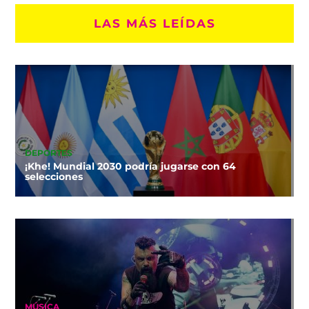
LAS MÁS LEÍDAS
DEPORTES
¡Khe! Mundial 2030 podría jugarse con 64
selecciones
MÚSICA