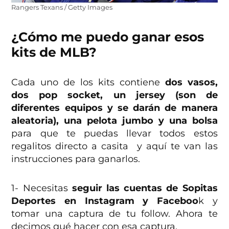
Rangers Texans / Getty Images
¿Cómo me puedo ganar esos
kits de MLB?
Cada uno de los kits contiene
dos vasos,
dos pop socket, un jersey (son de
diferentes equipos y se darán de manera
aleatoria), una pelota jumbo y una bolsa
para que te puedas llevar todos estos
regalitos directo a casita y aquí te van las
instrucciones para ganarlos.
1- Necesitas
seguir las cuentas de Sopitas
Deportes en Instagram y Faceboo
k y
tomar una captura de tu follow. Ahora te
decimos qué hacer con esa captura.