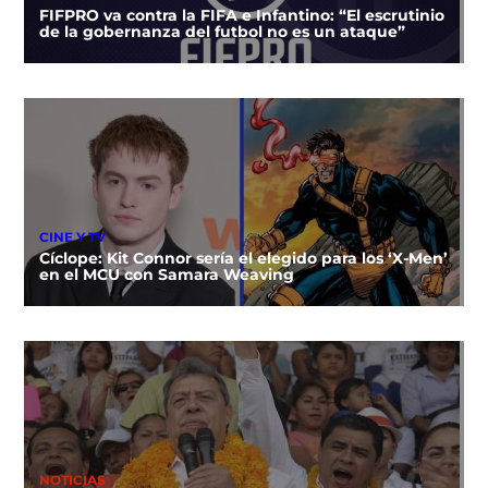
FIFPRO va contra la FIFA e Infantino: “El escrutinio
de la gobernanza del futbol no es un ataque”
CINE Y TV
Cíclope: Kit Connor sería el elegido para los ‘X-Men’
en el MCU con Samara Weaving
NOTICIAS