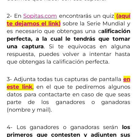
2- En
Sopitas.com
encontrarás un quiz
(aquí
te dejamos el link)
sobre la Serie Mundial y
es necesario que obtengas una c
alificación
perfecta, a la cual le tendrás que tomar
una captura
. Si te equivocas en alguna
respuesta, puedes volver a intentar hasta
que obtengas la calificación perfecta.
3- Adjunta todas tus capturas de pantalla
en
este link
,
en el que te pediremos algunos
datos para contactarte en caso de que seas
parte de los ganadores o ganadoras
(nombre y mail).
4- Los ganadores o ganadoras serán
los
primeros que contesten y adjunten sus