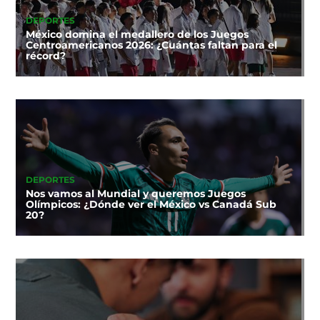
DEPORTES
México domina el medallero de los Juegos
Centroamericanos 2026: ¿Cuántas faltan para el
récord?
DEPORTES
Nos vamos al Mundial y queremos Juegos
Olímpicos: ¿Dónde ver el México vs Canadá Sub
20?