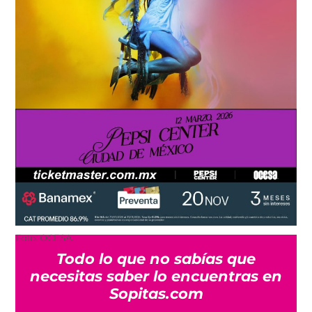
Foto: OCESA.
Todo lo que no sabías que
necesitas saber lo encuentras en
Sopitas.com