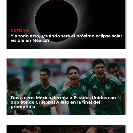
NOTICIAS
Y a todo esto, ¿cuándo será el próximo eclipse solar
visible en México?
DEPORTES
Dos a cero: México derrota a Estados Unidos con
doblete de Cristobal Alfaro en la final del
premundial