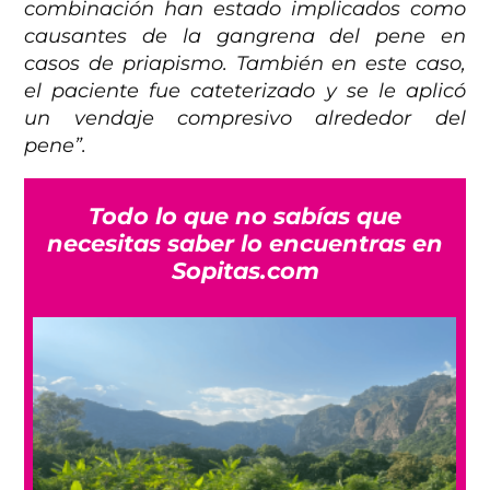
combinación han estado implicados como
causantes de la gangrena del pene en
casos de priapismo. También en este caso,
el paciente fue cateterizado y se le aplicó
un vendaje compresivo alrededor del
pene”.
Todo lo que no sabías que
necesitas saber lo encuentras en
Sopitas.com