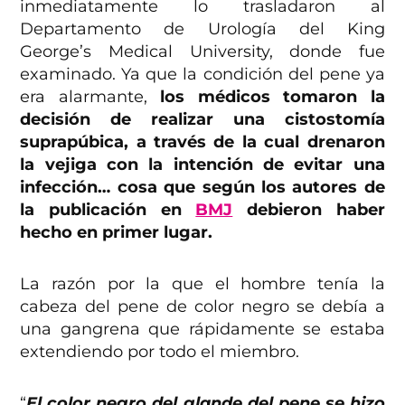
inmediatamente lo trasladaron al
Departamento de Urología del King
George’s Medical University, donde fue
examinado. Ya que la condición del pene ya
era alarmante,
los médicos tomaron la
decisión de realizar una cistostomía
suprapúbica, a través de la cual drenaron
la vejiga con la intención de evitar una
infección… cosa que según los autores de
la publicación en
BMJ
debieron haber
hecho en primer lugar.
La razón por la que el hombre tenía la
cabeza del pene de color negro se debía a
una gangrena que rápidamente se estaba
extendiendo por todo el miembro.
“
El color negro del glande del pene se hizo