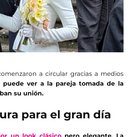
omenzaron a circular gracias a medios
puede ver a la pareja tomada de la
ban su unión.
ura para el gran día
or un look clásico
pero elegante. La