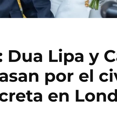
y: Dua Lipa y 
asan por el ci
creta en Lond