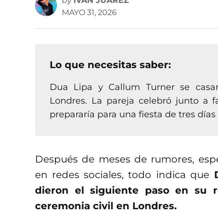
by
IVAN JUAREZ
MAYO 31, 2026
Lo que necesitas saber:
Dua Lipa y Callum Turner se casar
Londres. La pareja celebró junto a f
prepararía para una fiesta de tres días e
Después de meses de rumores, espe
en redes sociales, todo indica que
D
dieron el siguiente paso en su 
ceremonia civil en Londres.