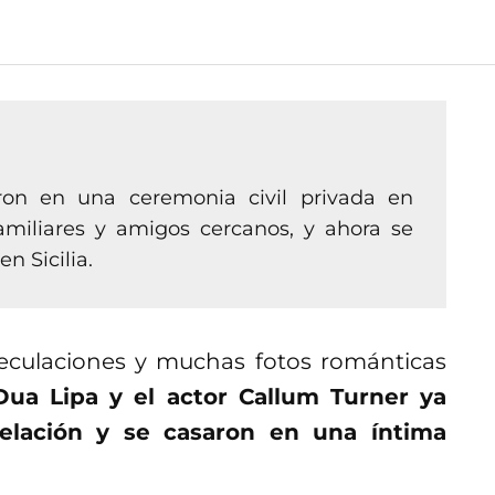
on en una ceremonia civil privada en
amiliares y amigos cercanos, y ahora se
n Sicilia.
culaciones y muchas fotos románticas
ua Lipa y el actor Callum Turner ya
relación y se casaron en una íntima