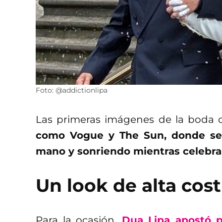
Foto: @addictionlipa
Las primeras imágenes de la boda c
como Vogue y The Sun, donde se 
mano y sonriendo mientras celebra
Un look de alta cost
Para la ocasión,
Dua Lipa apostó p