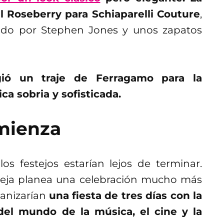
l Roseberry para Schiaparelli Couture
,
do por Stephen Jones y unos zapatos
gió un traje de Ferragamo para la
a sobria y sofisticada.
omienza
los festejos estarían lejos de terminar.
areja planea una celebración mucho más
ganizarían
una fiesta de tres días con la
del mundo de la música, el cine y la