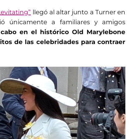
evitating”
llegó al altar junto a Turner en
ió únicamente a familiares y amigos
cabo en el histórico Old Marylebone
itos de las celebridades para contraer