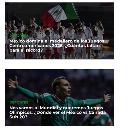
DEPORTES
México domina el medallero de los Juegos
Centroamericanos 2026: ¿Cuántas faltan
para el récord?
DEPORTES
Nos vamos al Mundial y queremos Juegos
Olímpicos: ¿Dónde ver el México vs Canadá
Sub 20?