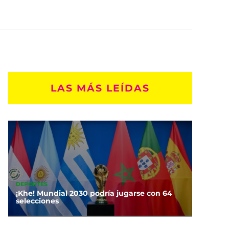
LAS MÁS LEÍDAS
DEPORTES
¡Khe! Mundial 2030 podría jugarse con 64
selecciones