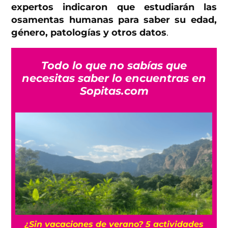
expertos indicaron que estudiarán las
osamentas humanas para saber su edad,
género, patologías y otros datos
.
Todo lo que no sabías que
necesitas saber lo encuentras en
Sopitas.com
r
¿Sin vacaciones de verano? 5 actividades