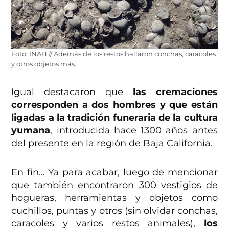
Foto: INAH // Además de los restos hallaron conchas, caracoles
y otros objetos más.
Igual destacaron que
las cremaciones
corresponden a dos hombres y que están
ligadas a la tradición funeraria de la cultura
yumana
, introducida hace 1300 años antes
del presente en la región de Baja California.
En fin… Ya para acabar, luego de mencionar
que también encontraron 300 vestigios de
hogueras, herramientas y objetos como
cuchillos, puntas y otros (sin olvidar conchas,
caracoles y varios restos animales),
los