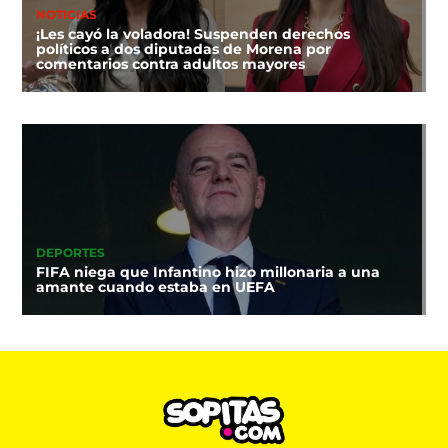
NOTICIAS
¡Les cayó la voladora! Suspenden derechos
políticos a dos diputadas de Morena por
comentarios contra adultos mayores
DEPORTES
FIFA niega que Infantino hizo millonaria a una
amante cuando estaba en UEFA