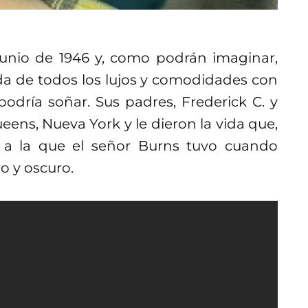
unio de 1946 y, como podrán imaginar,
ada de todos los lujos y comodidades con
odría soñar. Sus padres, Frederick C. y
ens, Nueva York y le dieron la vida que,
 a la que el señor Burns tuvo cuando
io y oscuro.