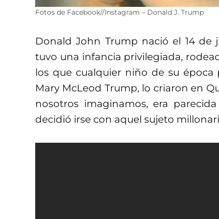
Fotos de Facebook//Instagram – Donald J. Trump
Donald John Trump nació el 14 de j
tuvo una infancia privilegiada, rode
los que cualquier niño de su época p
Mary McLeod Trump, lo criaron en Que
nosotros imaginamos, era parecida
decidió irse con aquel sujeto millonar