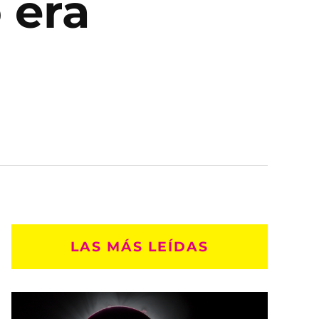
 era
LAS MÁS LEÍDAS