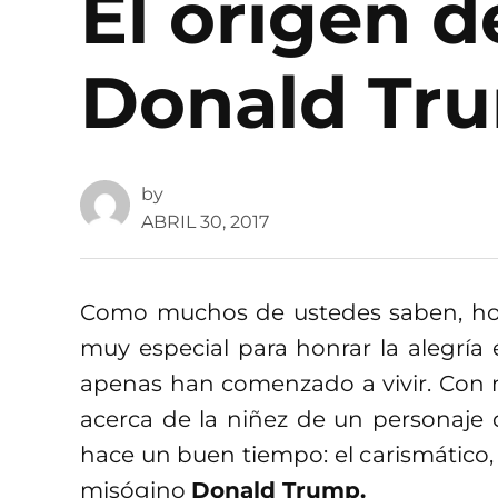
El origen d
Donald Tru
by
ABRIL 30, 2017
Como muchos de ustedes saben, hoy
muy especial para honrar la alegría
apenas han comenzado a vivir. Con 
acerca de la niñez de un personaje
hace un buen tiempo: el carismático, m
misógino
Donald Trump.