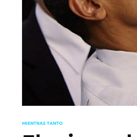
POSTED
MIENTRAS TANTO
IN