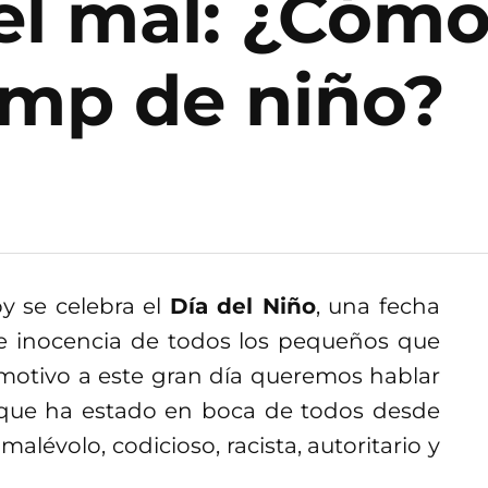
el mal: ¿Cómo
mp de niño?
 se celebra el
Día del Niño
, una fecha
 e inocencia de todos los pequeños que
motivo a este gran día queremos hablar
 que ha estado en boca de todos desde
alévolo, codicioso, racista, autoritario y