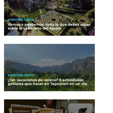
MIENTRAS TANTO
Vamos a perdernos: todo lo que debes saber
sobre el Laberinto del Ajusco
MIENTRAS TANTO
¿Sin vacaciones de verano? 5 actividades
geniales que hacer en Tepoztlán en un día