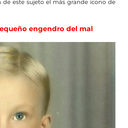
on de este sujeto el más grande icono de
equeño engendro del mal