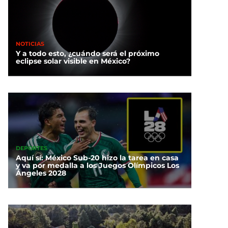
NOTICIAS
Y a todo esto, ¿cuándo será el próximo
eclipse solar visible en México?
DEPORTES
Aquí sí: México Sub-20 hizo la tarea en casa
y va por medalla a los Juegos Olímpicos Los
Ángeles 2028