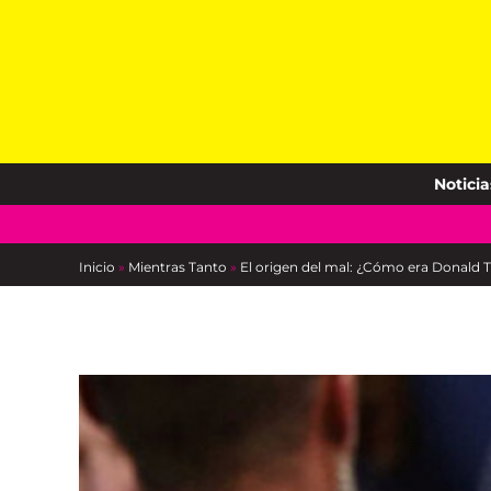
Skip
to
content
Noticia
Inicio
»
Mientras Tanto
»
El origen del mal: ¿Cómo era Donald 