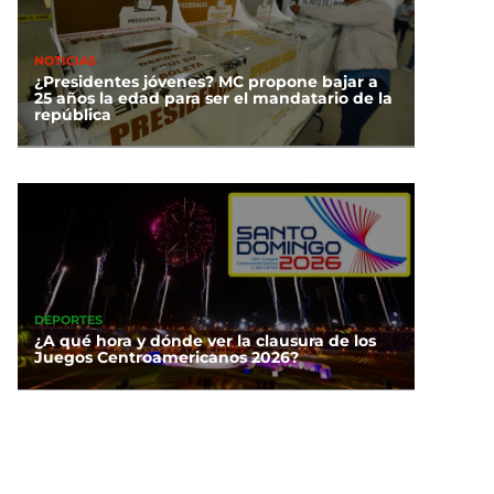
NOTICIAS
¿Presidentes jóvenes? MC propone bajar a
25 años la edad para ser el mandatario de la
república
DEPORTES
¿A qué hora y dónde ver la clausura de los
Juegos Centroamericanos 2026?