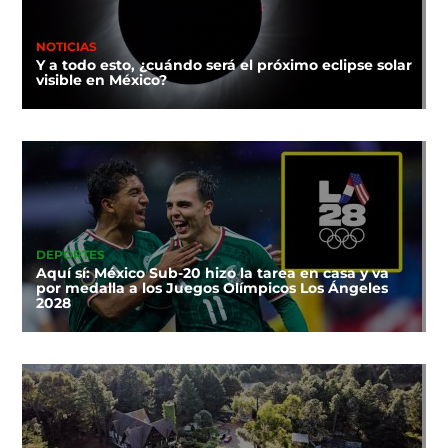
NOTICIAS
Y a todo esto, ¿cuándo será el próximo eclipse solar
visible en México?
DEPORTES
Aquí sí: México Sub-20 hizo la tarea en casa y va
por medalla a los Juegos Olímpicos Los Ángeles
2028