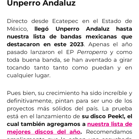
Unperro Andaluz
Directo desde Ecatepec en el Estado de
México,
llegó Unperro Andaluz hasta
nuestra lista de bandas mexicanas que
destacaron en este 2023
. Apenas el año
pasado lanzaron el EP
Perroperro
y como
toda buena banda, se han aventado a girar
tocando tanto tanto como puedan y en
cualquier lugar.
Pues bien, su crecimiento ha sido increíble y
definitivamente, pintan para ser uno de los
proyectos más sólidos del país. La prueba
está en el lanzamiento de
su disco Peek!, el
cual también agregamos a
nuestra lista de
mejores discos del año
.
Recomendamos