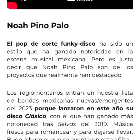
Noah Pino Palo
El pop de corte funky-disco
ha sido un
estilo que ha ganado notoriedad en la
escena musical mexicana. Pero es justo
decir que Noah Pino Palo son de los
proyectos que realmente han destacado.
Los regiomontanos entran en nuestra lista
de bandas mexicanas nuevas/emergentes
del 2023
porque lanzaron en este año su
disco
Clásico
, con el que han ganado más
notoriedad tras
Selvas
del 2019. Música
fresca para romancear y para dejarse llevar.
Buen álbum el que se aventaron este añito…