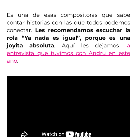
Es una de esas compositoras que sabe
contar historias con las que todos podemos
conectar.
Les recomendamos escuchar la
rola “Ya nada es igual”, porque es una
joyita absoluta
. Aquí les dejamos
la
entrevista que tuvimos con Andru en este
año
.