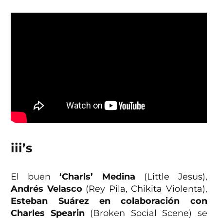
iii’s
El buen
‘Charls’ Medina
(Little Jesus),
Andrés Velasco
(Rey Pila, Chikita Violenta),
Esteban Suárez en colaboración con
Charles Spearin
(Broken Social Scene) se