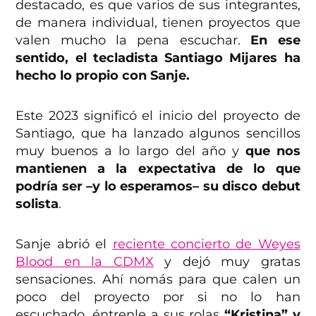
destacado, es que varios de sus integrantes,
de manera individual, tienen proyectos que
valen mucho la pena escuchar.
En ese
sentido, el tecladista Santiago Mijares ha
hecho lo propio con Sanje.
Este 2023 significó el inicio del proyecto de
Santiago, que ha lanzado algunos sencillos
muy buenos a lo largo del año y
que nos
mantienen a la expectativa de lo que
podría ser –y lo esperamos– su disco debut
solista
.
Sanje abrió el
reciente concierto de Weyes
Blood en la CDMX
y dejó muy gratas
sensaciones. Ahí nomás para que calen un
poco del proyecto por si no lo han
escuchado, éntrenle a sus rolas
“Kristina” y