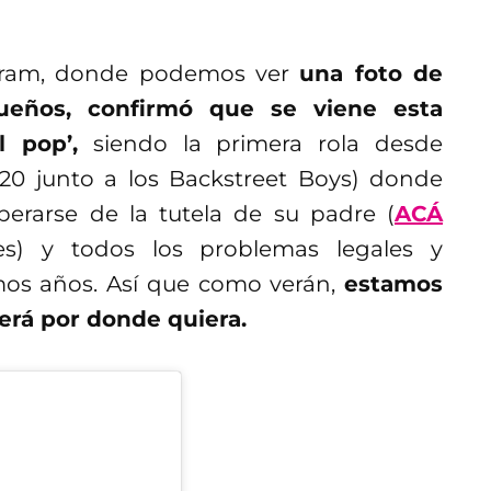
agram, donde podemos ver
una foto de
ueños, confirmó que se viene esta
l pop’,
siendo la primera rola desde
20 junto a los Backstreet Boys) donde
berarse de la tutela de su padre (
ACÁ
es) y todos los problemas legales y
imos años. Así que como verán,
estamos
erá por donde quiera.