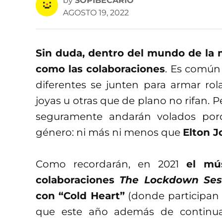
by
SOPIBECARIO
AGOSTO 19, 2022
Sin duda, dentro del mundo de la 
como las colaboraciones
. Es común
diferentes se junten para armar ro
joyas u otras que de plano no rifan. 
seguramente andarán volados porq
género: ni más ni menos que
Elton J
Como recordarán, en 2021
el mú
colaboraciones
The Lockdown Ses
con “Cold Heart”
(donde participan
que este año además de continua