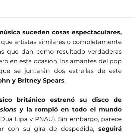
música suceden cosas espectaculares,
 que artistas similares o completamente
las que dan como resultado verdaderas
Pero en esta ocasión, los amantes del pop
ue se juntarán dos estrellas de este
ohn y Britney Spears
.
sico británico estrenó su disco de
sions
y la rompió en todo el mundo
 Dua Lipa y PNAU). Sin embargo, parece
r con su gira de despedida,
seguirá