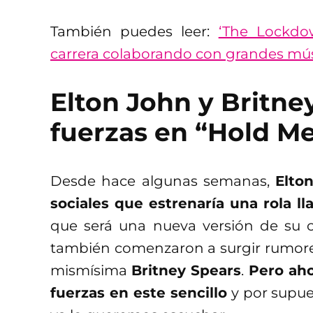
También puedes leer:
‘The Lockdo
carrera colaborando con grandes mú
Elton John y Britne
fuerzas en “Hold Me
Desde hace algunas semanas,
Elto
sociales que estrenaría una rola l
que será una nueva versión de su 
también comenzaron a surgir rumores
mismísima
Britney Spears
.
Pero ahor
fuerzas en este sencillo
y por supu