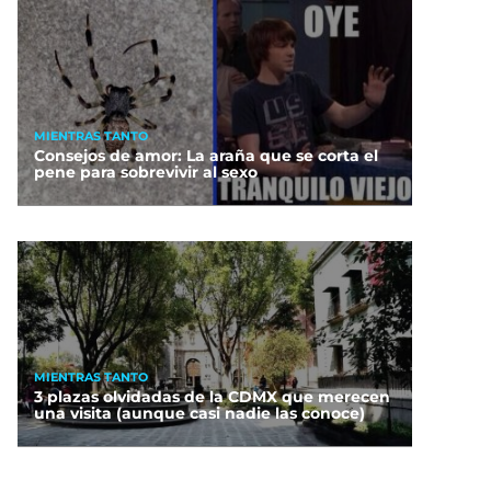
MIENTRAS TANTO
Consejos de amor: La araña que se corta el
pene para sobrevivir al sexo
MIENTRAS TANTO
3 plazas olvidadas de la CDMX que merecen
una visita (aunque casi nadie las conoce)