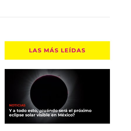
LAS MÁS LEÍDAS
NOTICIAS
Y a todo esto, ¿cuándo será el próximo
eclipse solar visible en México?