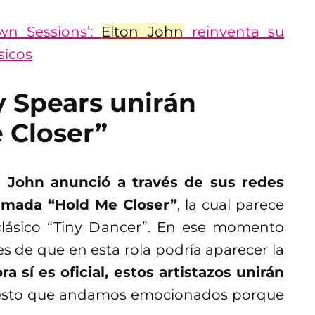
wn Sessions’:
Elton John
reinventa su
sicos
y Spears unirán
 Closer”
n John anunció a través de sus redes
lamada “Hold Me Closer”
, la cual parece
clásico “Tiny Dancer”. En ese momento
 de que en esta rola podría aparecer la
a sí es oficial, estos artistazos unirán
esto que andamos emocionados porque