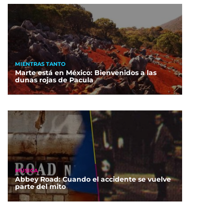
MIENTRAS TANTO
Marte está en México: Bienvenidos a las
dunas rojas de Pacula
MÚSICA
Abbey Road: Cuando el accidente se vuelve
parte del mito