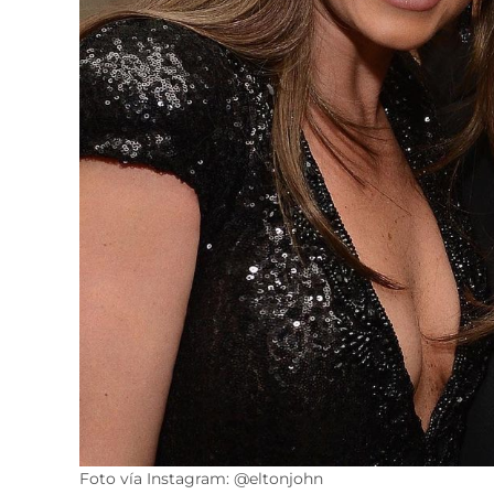
Foto vía Instagram: @eltonjohn