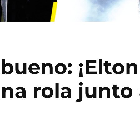
 bueno: ¡Elto
na rola junto