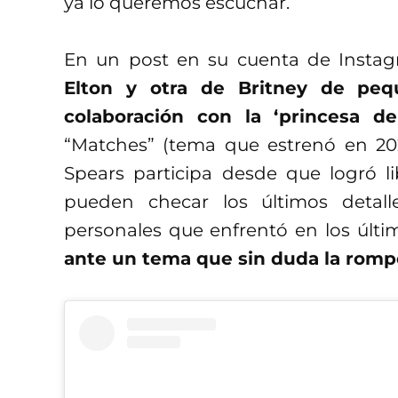
ya lo queremos escuchar.
En un post en su cuenta de Inst
Elton y otra de Britney de peq
colaboración con la ‘princesa de
“Matches” (tema que estrenó en 20
Spears participa desde que logró li
pueden checar los últimos detall
personales que enfrentó en los últ
ante un tema que sin duda la romp