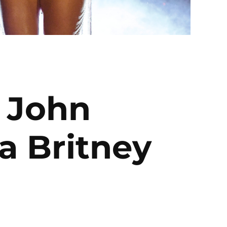
n John
 a Britney