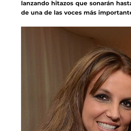
lanzando hitazos que sonarán hast
de una de las voces más importante