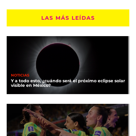
LAS MÁS LEÍDAS
NOTICIAS
Y a todo esto, ¿cuándo será el próximo eclipse solar
visible en México?