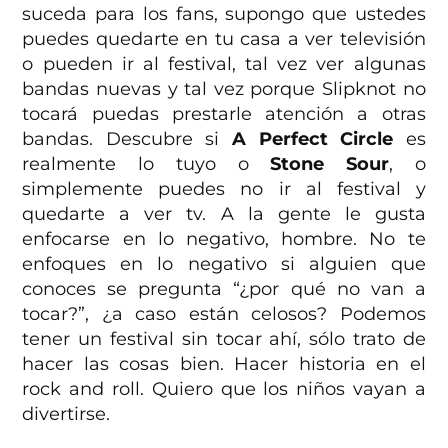
suceda para los fans, supongo que ustedes
puedes quedarte en tu casa a ver televisión
o pueden ir al festival, tal vez ver algunas
bandas nuevas y tal vez porque Slipknot no
tocará puedas prestarle atención a otras
bandas. Descubre si
A Perfect Circle
es
realmente lo tuyo o
Stone Sour
, o
simplemente puedes no ir al festival y
quedarte a ver tv. A la gente le gusta
enfocarse en lo negativo, hombre. No te
enfoques en lo negativo si alguien que
conoces se pregunta “¿por qué no van a
tocar?”, ¿a caso están celosos? Podemos
tener un festival sin tocar ahí, sólo trato de
hacer las cosas bien. Hacer historia en el
rock and roll. Quiero que los niños vayan a
divertirse.