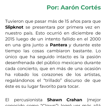
Por: Aarón Cortés
Tuvieron que pasar más de 15 años para que
Slipknot
se presentara por primera vez en
nuestro país. Esto ocurrió en diciembre de
2015 luego de un intento fallido en el 2000
en una gira junto a
Pantera
y durante este
tiempo las cosas cambiaron bastante. Lo
único que ha seguido intacto es la pasión
desenfrenada del público mexicano durante
cada concierto, que en más de una ocasión
ha robado los corazones de los artistas,
regalándonos el “trillado” discurso de que
éste es su lugar favorito para tocar.
El percusionista
Shawn Crahan
(mejor
conocido como “Clown”) logró ver más allá