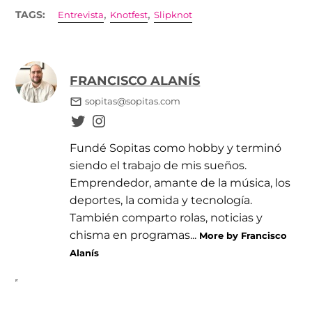
,
,
TAGS:
Entrevista
Knotfest
Slipknot
FRANCISCO ALANÍS
sopitas@sopitas.com
Fundé Sopitas como hobby y terminó
siendo el trabajo de mis sueños.
Emprendedor, amante de la música, los
deportes, la comida y tecnología.
También comparto rolas, noticias y
chisma en programas...
More by Francisco
Alanís