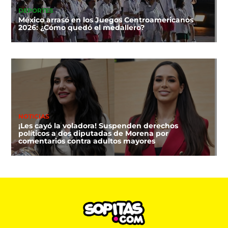
DEPORTES
México arrasó en los Juegos Centroamericanos
2026: ¿Cómo quedó el medallero?
NOTICIAS
¡Les cayó la voladora! Suspenden derechos
políticos a dos diputadas de Morena por
comentarios contra adultos mayores