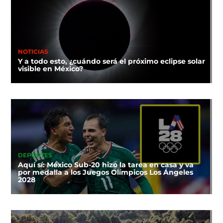
NOTICIAS
Y a todo esto, ¿cuándo será el próximo eclipse solar
visible en México?
DEPORTES
Aquí sí: México Sub-20 hizo la tarea en casa y va
por medalla a los Juegos Olímpicos Los Ángeles
2028