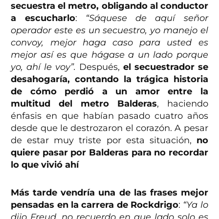
secuestra el metro, obligando al conductor
a escucharlo
:
“Sáquese de aquí señor
operador este es un secuestro, yo manejo el
convoy, mejor haga caso para usted es
mejor así es que hágase a un lado porque
yo, ahí le voy”.
Después,
el secuestrador se
desahogaría, contando la trágica historia
de cómo perdió a un amor entre la
multitud del metro Balderas
, haciendo
énfasis en que habían pasado cuatro años
desde que le destrozaron el corazón. A pesar
de estar muy triste por esta situación,
no
quiere pasar por Balderas para no recordar
lo que vivió ahí
Más tarde vendría una de las frases mejor
pensadas en la carrera de Rockdrigo
:
“Ya lo
dijo Freud, no recuerdo en que lado solo es