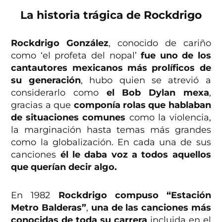
La historia trágica de Rockdrigo
Rockdrigo González
, conocido de cariño
como ‘el profeta del nopal’
fue uno de los
cantautores mexicanos más prolíficos de
su generación
, hubo quien se atrevió a
considerarlo como
el Bob Dylan mexa
,
gracias a que
componía rolas que hablaban
de situaciones comunes
como la violencia,
la marginación hasta temas más grandes
como la globalización. En cada una de sus
canciones
él le daba voz a todos aquellos
que querían decir algo.
En 1982
Rockdrigo compuso “Estación
Metro Balderas”
,
una de las canciones más
conocidas de toda su carrera
incluida en el