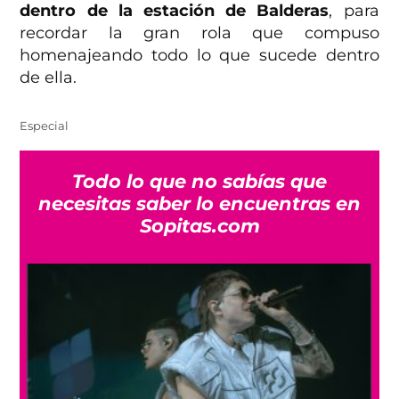
dentro de la estación de Balderas
, para
recordar la gran rola que compuso
homenajeando todo lo que sucede dentro
de ella.
Especial
Todo lo que no sabías que
necesitas saber lo encuentras en
Sopitas.com