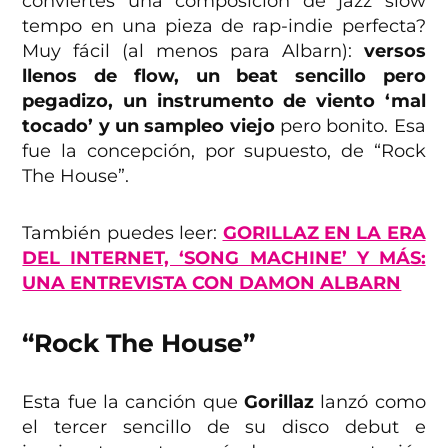
conviertes una composición de jazz slow
tempo en una pieza de rap-indie perfecta?
Muy fácil (al menos para Albarn):
versos
llenos de flow, un beat sencillo pero
pegadizo, un instrumento de viento ‘mal
tocado’ y un sampleo viejo
pero bonito. Esa
fue la concepción, por supuesto, de “Rock
The House”.
También puedes leer:
GORILLAZ EN LA ERA
DEL INTERNET, ‘SONG MACHINE’ Y MÁS:
UNA ENTREVISTA CON DAMON ALBARN
“Rock The House”
Esta fue la canción que
Gorillaz
lanzó como
el tercer sencillo de su disco debut e