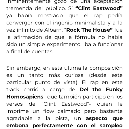
inminentemente gozó de una aceptación
tremenda del público. Si
“Clint Eastwood”
ya había mostrado que el rap podía
converger con el ingenio minimalista y a la
vez infinito de Albarn, “
Rock The House”
fue
la afirmación de que la fórmula no había
sido un simple experimento. Iba a funcionar
a final de cuentas.
Sin embargo, en esta última la composición
es un tanto más curiosa (desde este
particular punto de vista). El rap en este
track corrió a cargo de
Del the Funky
Homosapiens
-que también participó en los
versos de “Clint Eastwood”- quien le
imprime un flow calmado pero bastante
agradable a la pista, u
n aspecto que
embona perfectamente con el sampleo