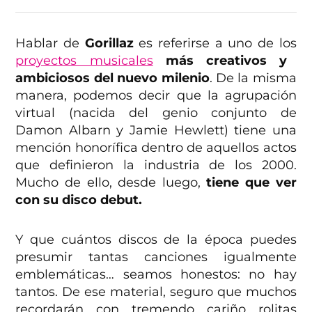
Hablar de
Gorillaz
es referirse a uno de los
proyectos musicales
más creativos y
ambiciosos del nuevo milenio
. De la misma
manera, podemos decir que la agrupación
virtual (nacida del genio conjunto de
Damon Albarn y Jamie Hewlett) tiene una
mención honorífica dentro de aquellos actos
que definieron la industria de los 2000.
Mucho de ello, desde luego,
tiene que ver
con su disco debut.
Y que cuántos discos de la época puedes
presumir tantas canciones igualmente
emblemáticas… seamos honestos: no hay
tantos. De ese material, seguro que muchos
recordarán con tremendo cariño rolitas