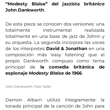
“Modesty Blaise” del jazzista británico
John Dankworth
.
De esta pieza se conocen dos versiones: una
totalmente instrumental realizada
totalmente en una base de jazz de Johnn y
su orquesta. La segunda incorpora las voces
de los interpretes
David & Jonathan
en una
composición más ‘easy listening’ que el
propio Dankworth compuso como tema
principal de
la comedia británica de
espionaje
Modesty Blaise
de 1966
.
John Dankworth. Foto: Getty
Damon Albarn utilizó íntegramente la
tonada principal de la canción de John para