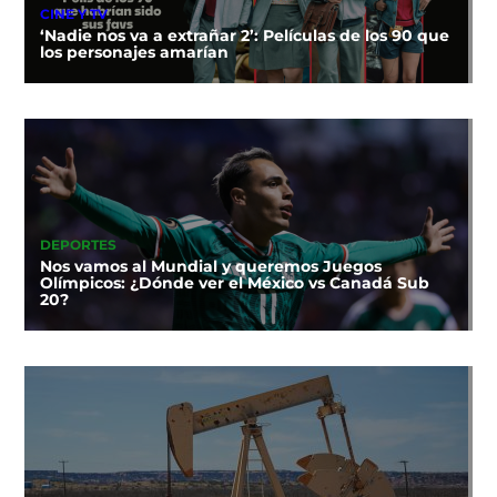
CINE Y TV
‘Nadie nos va a extrañar 2’: Películas de los 90 que
los personajes amarían
DEPORTES
Nos vamos al Mundial y queremos Juegos
Olímpicos: ¿Dónde ver el México vs Canadá Sub
20?