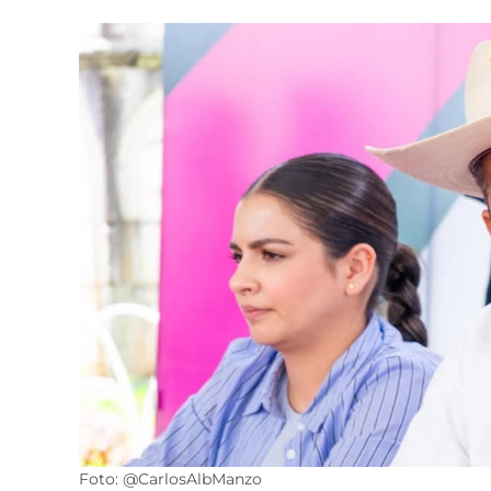
Foto: @CarlosAlbManzo