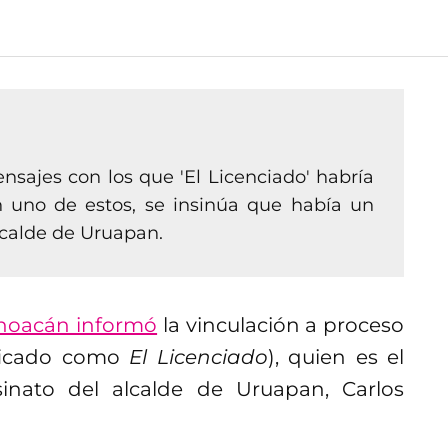
sajes con los que 'El Licenciado' habría
n uno de estos, se insinúa que había un
alcalde de Uruapan.
ichoacán informó
la vinculación a proceso
ficado como
El Licenciado
), quien es el
sinato del alcalde de Uruapan, Carlos