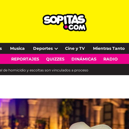
s
Musica
Deportes
Cine y TV
Mientras Tanto
Open
REPORTAJES
QUIZZES
DINÁMICAS
RADIO
dropdown
menu
al de homicidio y escoltas son vinculados a proceso