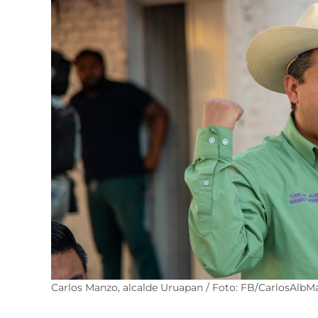
Carlos Manzo, alcalde Uruapan / Foto: FB/CarlosAlbM