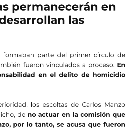
tas permanecerán en
desarrollan las
ue formaban parte del primer círculo de
ambién fueron vinculados a proceso.
En
nsabilidad en el delito de homicidio
ioridad, los escoltas de Carlos Manzo
dicho, de
no actuar en la comisión que
nzo, por lo tanto, se acusa que fueron