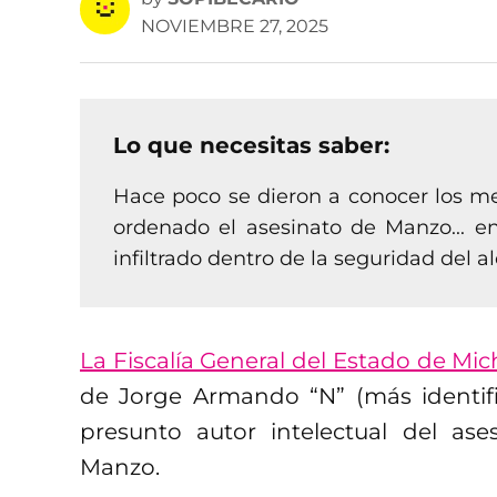
NOVIEMBRE 27, 2025
Lo que necesitas saber:
Hace poco se dieron a conocer los men
ordenado el asesinato de Manzo... e
infiltrado dentro de la seguridad del 
La Fiscalía General del Estado de M
de Jorge Armando “N” (más identi
presunto autor intelectual del ase
Manzo.