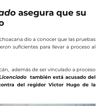
iado
asegura que su
o
michoacana dio a conocer que las pruebas
eron suficientes para llevar a proceso al
acán, además de ser vinculado a proceso
 Licenciado
también está acusado del
 contra del regidor Victor Hugo de la