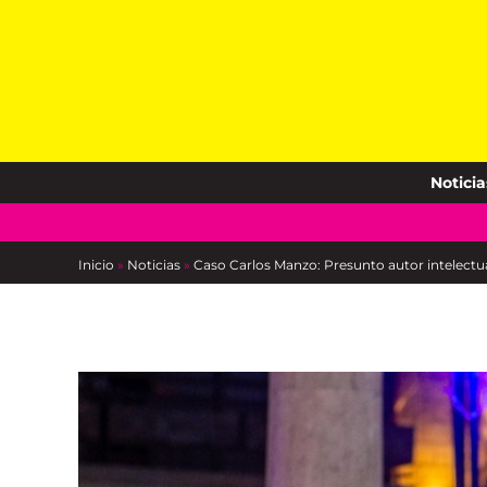
Skip
to
content
Noticia
Inicio
»
Noticias
»
Caso Carlos Manzo: Presunto autor intelectu