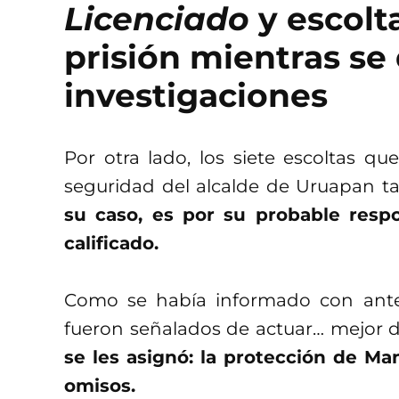
Licenciado
y escol
prisión mientras se 
investigaciones
Por otra lado, los siete escoltas q
seguridad del alcalde de Uruapan t
su caso, es por su probable respo
calificado.
Como se había informado con anter
fueron señalados de actuar… mejor 
se les asignó: la protección de Ma
omisos.