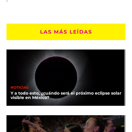
LAS MÁS LEÍDAS
NOTICIAS
Y a todo esto, ¿cuándo será el próximo eclipse solar
visible en México?