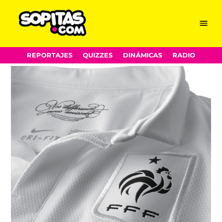
Menu
Sopitas.com
Skip
REPORTAJES
QUIZZES
DINÁMICAS
RADIO
to
content