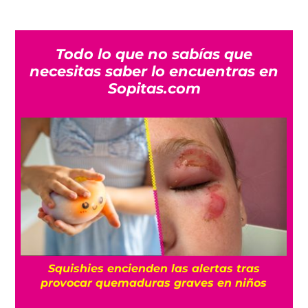
Todo lo que no sabías que
necesitas saber lo encuentras en
Sopitas.com
l
Squishies encienden las alertas tras
provocar quemaduras graves en niños