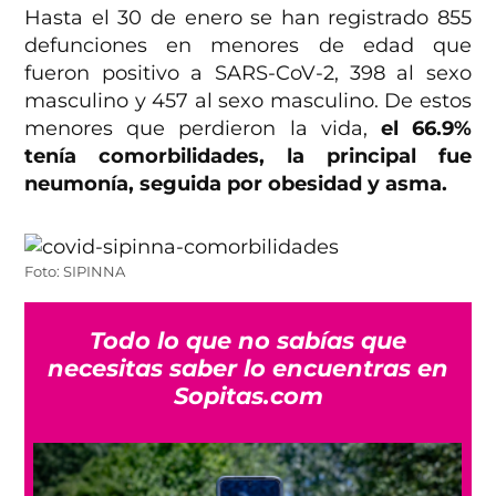
Hasta el 30 de enero se han registrado 855
defunciones en menores de edad que
fueron positivo a SARS-CoV-2, 398 al sexo
masculino y 457 al sexo masculino. De estos
menores que perdieron la vida,
el 66.9%
tenía comorbilidades, la principal fue
neumonía, seguida por obesidad y asma.
Foto: SIPINNA
Todo lo que no sabías que
necesitas saber lo encuentras en
Sopitas.com