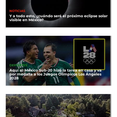
NOTICIAS
Y a todo esto, ¿cuándo será el próximo eclipse solar
visible en México?
DEPORTES
Aquí sí: México Sub-20 hizo la tarea en casa y va
por medalla a los Juegos Olímpicos Los Ángeles
2028