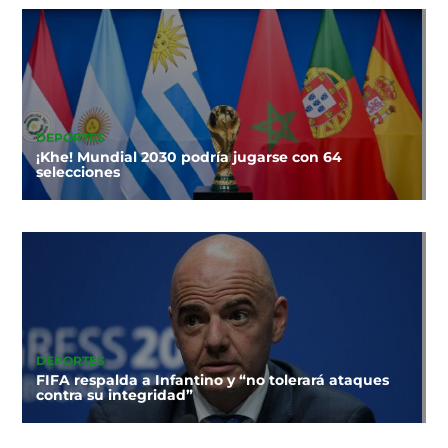
DEPORTES
¡Khe! Mundial 2030 podría jugarse con 64
selecciones
DEPORTES
FIFA respalda a Infantino y “no tolerará ataques
contra su integridad”