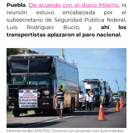
Puebla
.
De acuerdo con el diario Milenio
, la
reunión estuvo encabezada por el
subsecretario de Seguridad Pública federal,
Luis Rodríguez Bucio, y
ahí los
transportistas aplazaron el paro nacional.
Miembros del AMOTAC hicieron un acuerdo con autoridades