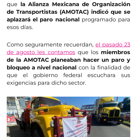
que
la Alianza Mexicana de Organización
de Transportistas (AMOTAC) indicó que se
aplazará el paro nacional
programado para
esos días.
Como seguramente recuerdan,
el pasado 23
de agosto les contamos
que los
miembros
de la AMOTAC planeaban hacer un paro y
bloqueo a nivel nacional
con la finalidad de
que el gobierno federal escuchara sus
exigencias para dicho sector.