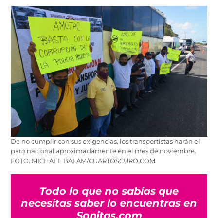
De no cumplir con sus exigencias, los transportistas harán el
paro nacional aproximadamente en el mes de noviembre.
FOTO: MICHAEL BALAM/CUARTOSCURO.COM
Todo lo que no sabías que
necesitas saber lo encuentras en
Sopitas.com