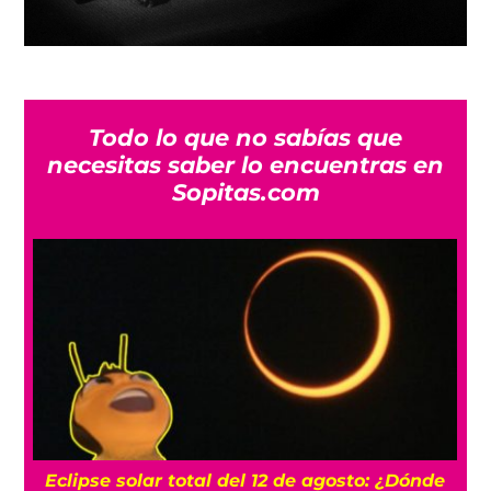
Todo lo que no sabías que
necesitas saber lo encuentras en
Sopitas.com
Eclipse solar total del 12 de agosto: ¿Dónde