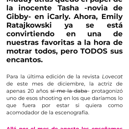
la inocente Tasha -novia de
Gibby- en iCarly. Ahora, Emily
Ratajkowski ya se está
convirtiendo en una de
nuestras favoritas a la hora de
motrar todos, pero TODOS sus
encantos.
Para la última edición de la revista
Lovecat
de este mes de diciembre, la actriz de
apenas 20 años
sí me la daba
protagonizó
uno de esos shooting en los que daríamos lo
que fuera por estar si quiera como
acomodador de la escenografía.
Allá por el mes de agosto les enseñamos