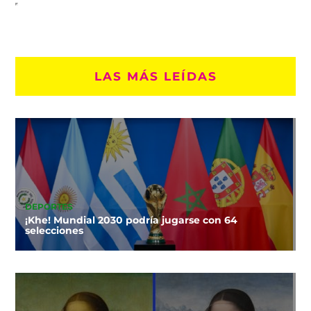
LAS MÁS LEÍDAS
DEPORTES
¡Khe! Mundial 2030 podría jugarse con 64
selecciones