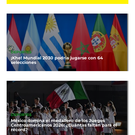
DEPORTES
¡Khe! Mundial 2030 podría jugarse con 64
selecciones
DEPORTES
México domina el medallero de los Juegos
Centroamericanos 2026: ¿Cuántas faltan para el
récord?