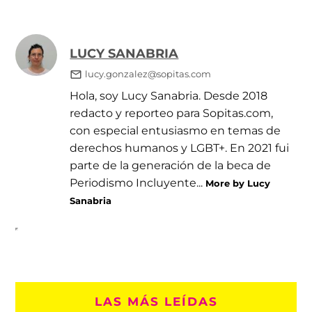
LUCY SANABRIA
lucy.gonzalez@sopitas.com
Hola, soy Lucy Sanabria. Desde 2018
redacto y reporteo para Sopitas.com,
con especial entusiasmo en temas de
derechos humanos y LGBT+. En 2021 fui
parte de la generación de la beca de
Periodismo Incluyente...
More by Lucy
Sanabria
LAS MÁS LEÍDAS