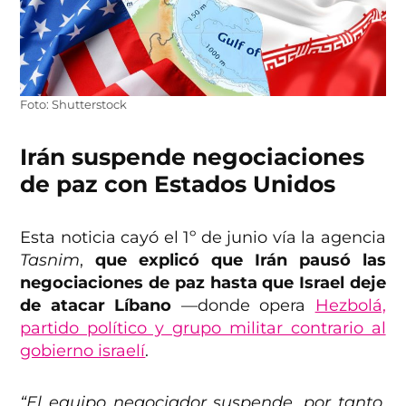
Foto: Shutterstock
Irán suspende negociaciones
de paz con Estados Unidos
Esta noticia cayó el 1º de junio vía la agencia
Tasnim
,
que explicó que Irán pausó las
negociaciones de paz hasta que Israel deje
de atacar Líbano
—donde opera
Hezbolá,
partido político y grupo militar contrario al
gobierno israelí
.
“El equipo negociador suspende, por tanto,