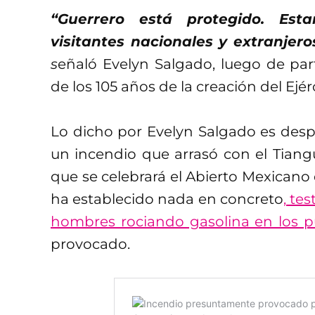
“Guerrero está protegido. Es
visitantes nacionales y extranjer
s
eñaló Evelyn Salgado, luego de pa
de los 105 años de la creación del Ejérc
Lo dicho por Evelyn Salgado es desp
un incendio que arrasó con el Tiang
que se celebrará el Abierto Mexicano 
ha establecido nada en concreto
, te
hombres rociando gasolina en los p
provocado.