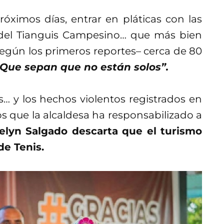
óximos días, entrar en pláticas con las
 del Tianguis Campesino… que más bien
–según los primeros reportes– cerca de 80
“Que sepan que no están solos”.
s… y los hechos violentos registrados en
s que la alcaldesa ha responsabilizado a
elyn Salgado descarta que el turismo
de Tenis.