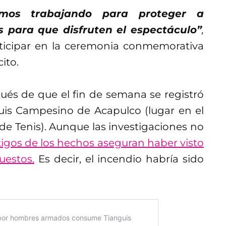
tamos trabajando para proteger a
os para que disfruten el espectáculo”
,
rticipar en la ceremonia conmemorativa
ito.
ués de que el fin de semana se registró
uis Campesino de Acapulco (lugar en el
de Tenis). Aunque las investigaciones no
stigos de los hechos aseguran haber visto
uestos.
Es decir, el incendio habría sido