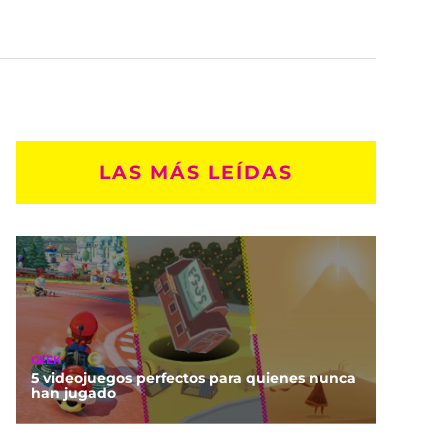
LAS MÁS LEÍDAS
GEEK
5 videojuegos perfectos para quienes nunca
han jugado