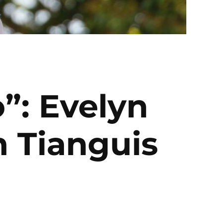
”: Evelyn
n Tianguis