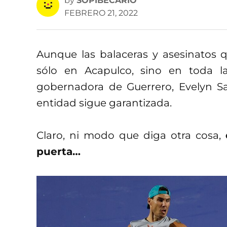
by
SOPIBECARIO
FEBRERO 21, 2022
Aunque las balaceras y asesinatos 
sólo en Acapulco, sino en toda la
gobernadora de Guerrero, Evelyn Sa
entidad sigue garantizada.
Claro, ni modo que diga otra cosa,
c
puerta…