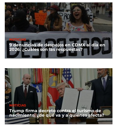
NOTICIAS
9 denuncias de despojos en CDMX al día en
2026: ¿Cuáles son las respuestas?
NOTICIAS
Trump firma decreto contra el turismo de
nacimiento, ¿de qué va y a quiénes afecta?