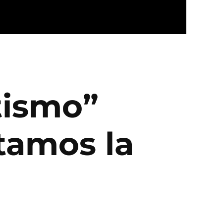
tismo”
tamos la