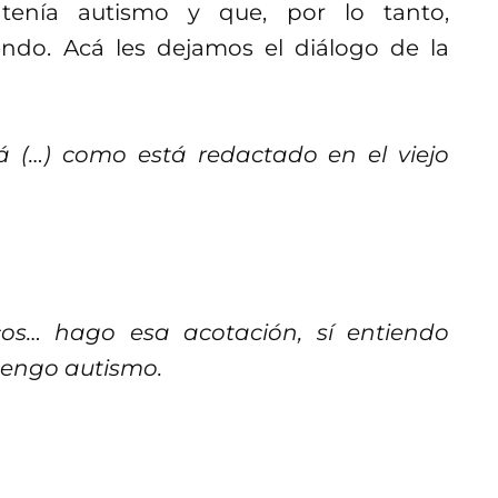
enía autismo y que, por lo tanto,
ndo. Acá les dejamos el diálogo de la
á (…) como está redactado en el viejo
icos… hago esa acotación, sí entiendo
tengo autismo.