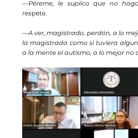
—
Péreme, le suplico que no haga
res
pete.
—
A ver, magistrado, perdón, a lo mej
la magistrada como si tuviera algun
a la mente el autismo, a lo mejor no 