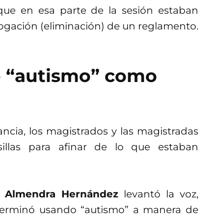
que en esa parte de la sesión estaban
gación (eliminación) de un reglamento.
ó “autismo” como
ancia, los magistrados y las magistradas
illas para afinar de lo que estaban
l Almendra Hernández
levantó la voz,
 terminó usando “autismo” a manera de