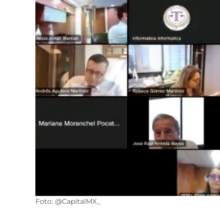
Foto: @CapitalMX_