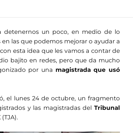
 detenernos un poco, en medio de lo
s en las que podemos mejorar o ayudar a
 con esta idea que les vamos a contar de
io bajito en redes, pero que da mucho
agonizado por una
magistrada que usó
, el lunes 24 de octubre, un fragmento
istrados y las magistradas del
Tribunal
X
(TJA).