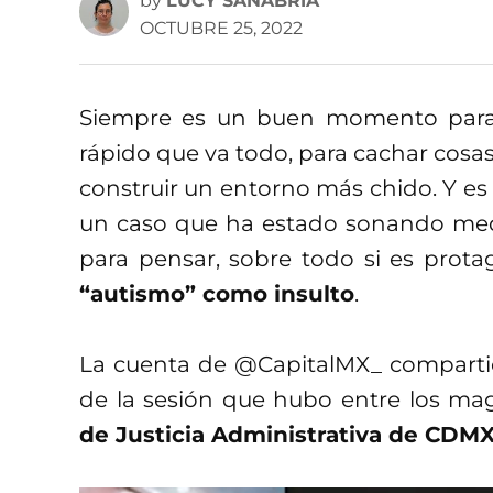
by
LUCY SANABRIA
OCTUBRE 25, 2022
Siempre es un buen momento para
rápido que va todo, para cachar cosa
construir un entorno más chido. Y es
un caso que ha estado sonando med
para pensar, sobre todo si es prot
“autismo” como insulto
.
La cuenta de @CapitalMX_ compartió
de la sesión que hubo entre los mag
de Justicia Administrativa de CDM