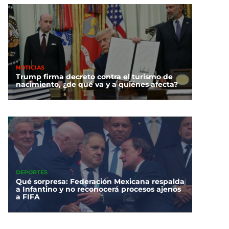
NOTICIAS
Trump firma decreto contra el turismo de
nacimiento, ¿de qué va y a quiénes afecta?
DEPORTES
Qué sorpresa: Federación Mexicana respalda
a Infantino y no reconocerá procesos ajenos
a FIFA