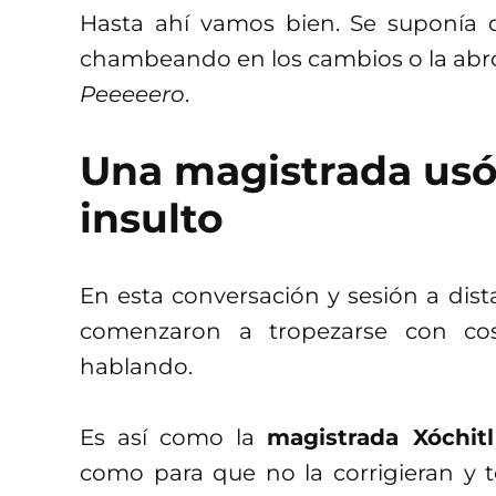
Hasta ahí vamos bien. Se suponía 
chambeando en los cambios o la abro
Peeeeero
.
Una magistrada us
insulto
En esta conversación y sesión a dist
comenzaron a tropezarse con cos
hablando.
Es así como la
magistrada Xóchit
como para que no la corrigieran y