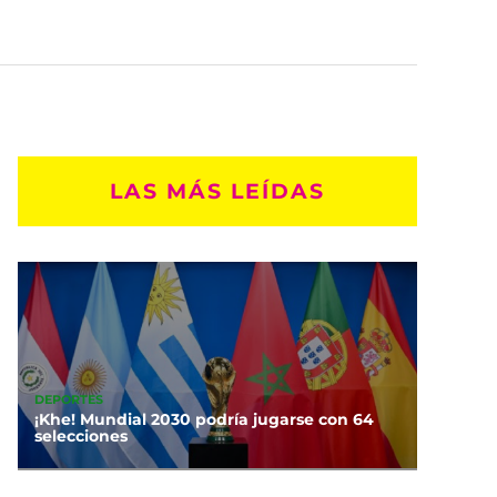
LAS MÁS LEÍDAS
DEPORTES
¡Khe! Mundial 2030 podría jugarse con 64
selecciones