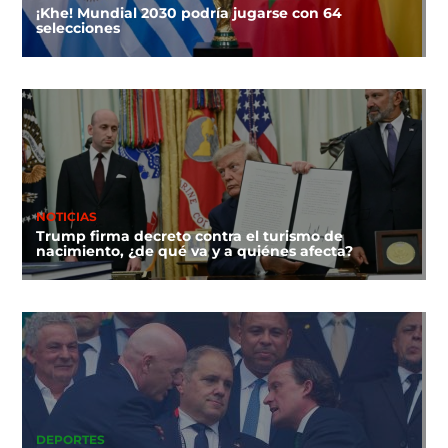
¡Khe! Mundial 2030 podría jugarse con 64
selecciones
NOTICIAS
Trump firma decreto contra el turismo de
nacimiento, ¿de qué va y a quiénes afecta?
DEPORTES