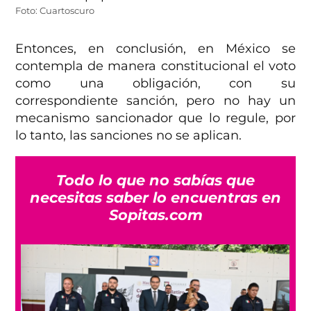
Foto: Cuartoscuro
Entonces, en conclusión, en México se
contempla de manera constitucional el voto
como una obligación, con su
correspondiente sanción, pero no hay un
mecanismo sancionador que lo regule, por
lo tanto, las sanciones no se aplican.
Todo lo que no sabías que
necesitas saber lo encuentras en
Sopitas.com