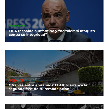
DEPORTES
FIFA respalda a Infantino y “no tolerará ataques
contra su integridad”
NOTICIAS
Otra vez entre andamios: El AICM arranca la
segunda fase de su remodelación