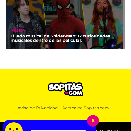
MÚSICA
El lado musical de Spider-Man: 12 curiosidades
musicales dentro de las películas
Aviso de Privacidad
Acerca de Sopitas.com
x
© 2026 SOPITAS.COM - MÚSICA, NOTICIAS, DEPORTES, ENTRETENIMIENTO Y