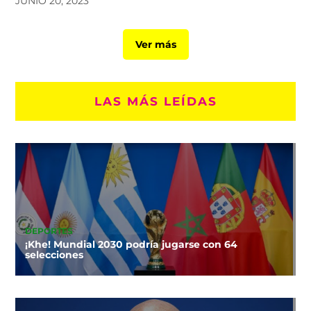
JUNIO 20, 2023
Ver más
LAS MÁS LEÍDAS
DEPORTES
¡Khe! Mundial 2030 podría jugarse con 64
selecciones