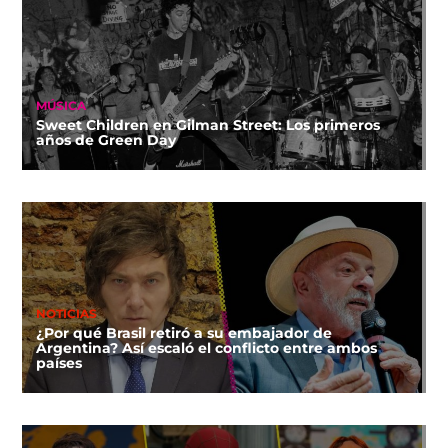
MÚSICA
Sweet Children en Gilman Street: Los primeros
años de Green Day
NOTICIAS
¿Por qué Brasil retiró a su embajador de
Argentina? Así escaló el conflicto entre ambos
países